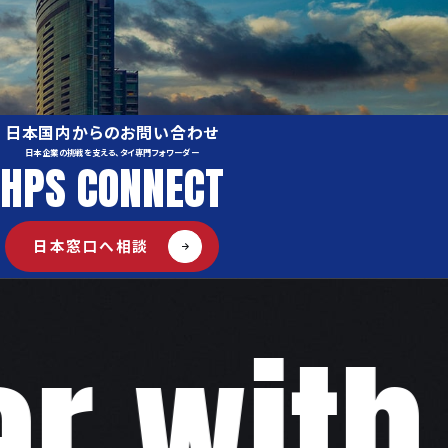
日本国内からのお問い合わせ
日本企業の挑戦を支える、タイ専門フォワーダー
HPS CONNECT
日本窓口へ相談
,with "