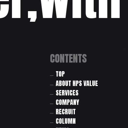
CONTENTS
TOP
ABOUT HPS VALUE
SERVICES
COMPANY
RECRUIT
COLUMN