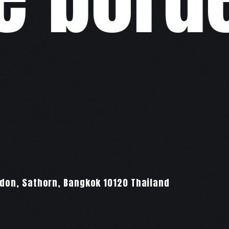
,
on, Sathorn, Bangkok 10120 Thailand