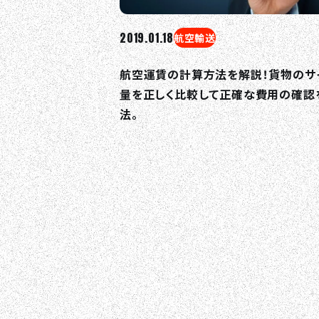
2019.01.18
航空輸送
航空運賃の計算方法を解説！貨物のサ
量を正しく比較して正確な費用の確認
法。