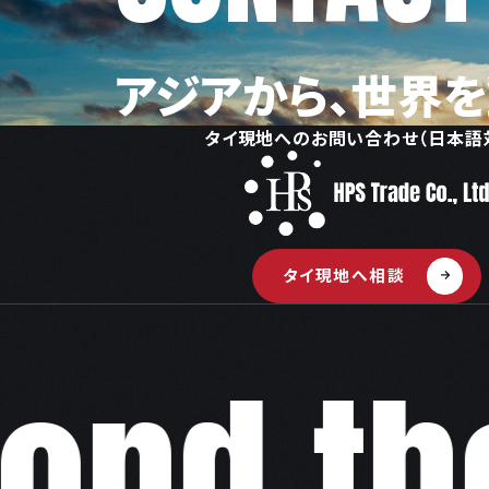
アジアから、世界を
タイ現地へのお問い合わせ（日本語
タイ現地へ相談
nd the 