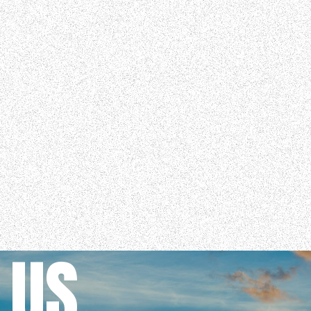
COLUMN
NEWS
CONTACT
 US