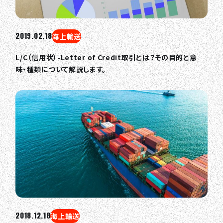
2019.02.18
海上輸送
L/C（信用状）-Letter of Credit取引とは？その目的と意
味・種類について解説します。
2018.12.18
海上輸送