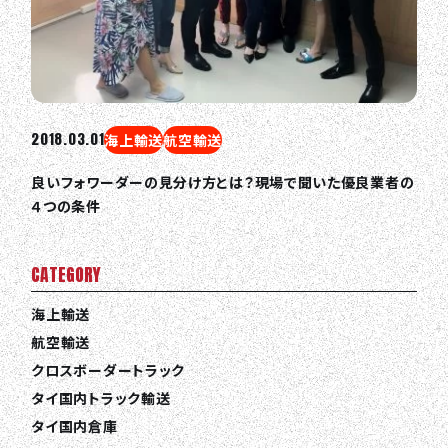
2018.03.01
海上輸送
航空輸送
良いフォワーダーの見分け方とは？現場で聞いた優良業者の
４つの条件
CATEGORY
海上輸送
航空輸送
クロスボーダートラック
タイ国内トラック輸送
タイ国内倉庫