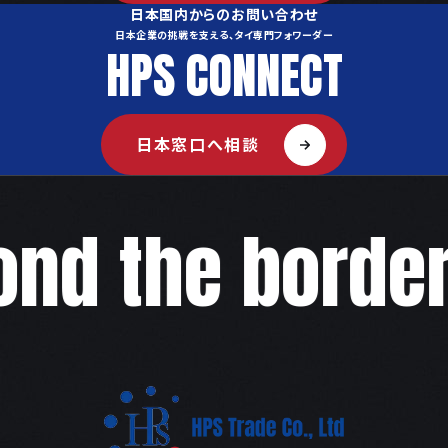
日本国内からのお問い合わせ
日本企業の挑戦を支える、タイ専門フォワーダー
HPS CONNECT
日本窓口へ相談
d the border,