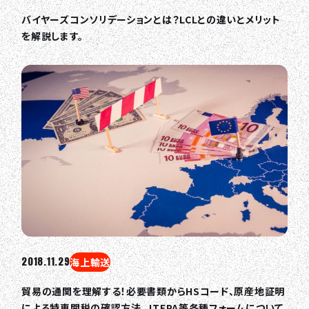
バイヤーズコンソリデーションとは？LCLとの違いとメリット
を解説します。
2018.11.29
海上輸送
貿易の通関を理解する！必要書類からHSコード、原産地証明
による特恵関税の確認方法、JTEPA等各種フォームについて