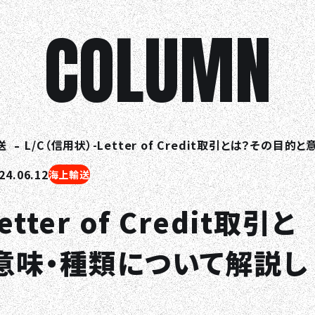
COLUMN
送
L/C（信用状）-Letter of Credit取引とは？その目的と
4.06.12
海上輸送
tter of Credit取引と
意味・種類について解説し