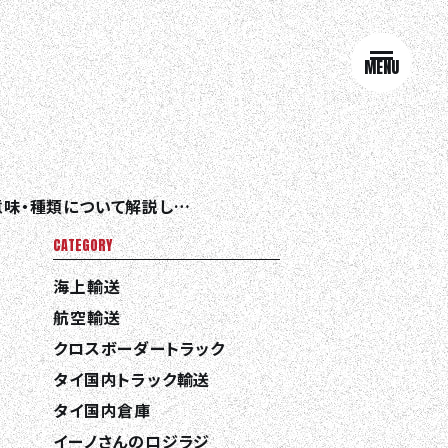
MENU
意味・種類について解説します。
CATEGORY
海上輸送
航空輸送
クロスボーダートラック
タイ国内トラック輸送
タイ国内倉庫
イーノさんのロジラジ