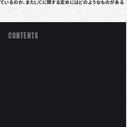
ているのか、またL/Cに関する定めにはどのようなものがある
CONTENTS
TOP
ABOUT HPS Value
SERVICES
COMPANY