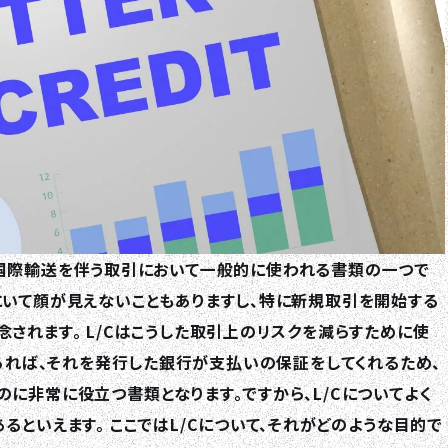
editは、国際輸送を伴う取引において一般的に使われる書類の一つで
にいて顔が見えないこともありますし、特に新規取引を開始する
されます。 L/Cはこうした取引上のリスクを減らすために使
L/Cがあれば、それを発行した銀行が支払いの保証をしてくれるため、
に非常に役立つ書類となります。ですから、L/Cについてよく
るといえます。 ここではL/Cについて、それがどのような目的で