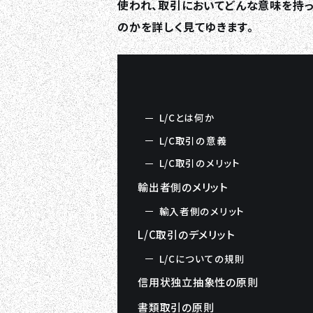
使われ、取引においてどんな意味を持っ
のかを詳しく見てゆきます。
L/Cとは何か
L/C取引の意義
L/C取引のメリット
輸出者側のメリット
輸入者側のメリット
L/C取引のデメリット
L/Cについての規則
信用状独立抽象性の原則
書類取引の原則