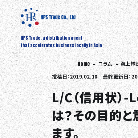
HPS Trade, a distribution agent
that accelerates business locally in Asia
Home
コラム
海上輸
投稿日：2019.02.18 最終更新日：202
L/C（信用状）-Le
は？その目的と
ます。