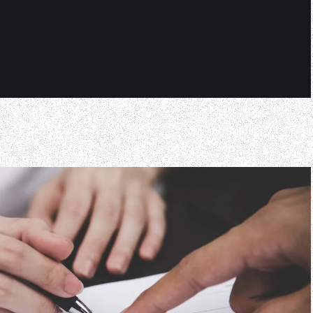
RECRUIT
COLUMN
NEWS
CONTACT