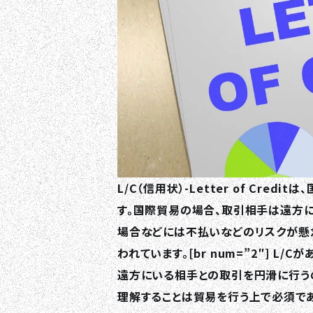
L/C（信用状）-Letter of Cr
す。国際貿易の場合、取引相手は遠方
場合などには不払いなどのリスクが懸念
われています。[br num=”2″] 
遠方にいる相手との取引を円滑に行うの
理解することは貿易を行う上で必須であ