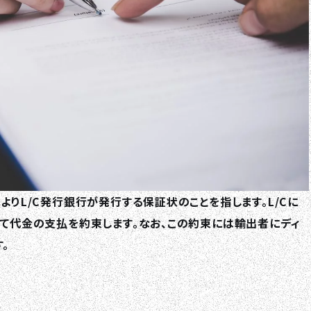
よりL/C発行銀行が発行する保証状のことを指します。L/Cに
って代金の支払を約束します。なお、この約束には輸出者にディ
。