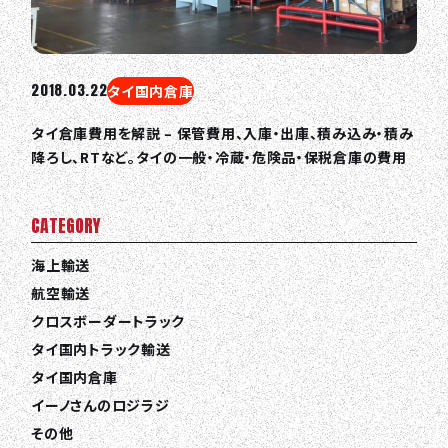
2018.03.22
タイ国内倉庫
タイ倉庫費用を解説 – 保管費用、入庫・出庫、積み込み・積み
降ろし、RTなど。タイの一般・冷蔵・危険品・保税倉庫の費用
CATEGORY
海上輸送
航空輸送
クロスボーダートラック
タイ国内トラック輸送
タイ国内倉庫
イーノさんのロジラジ
その他