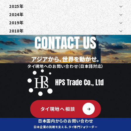
2025年
EN
JA
TH
2024年
2019年
2018年
CONTACT US
アジアから、世界を動かせ。
タイ現地へのお問い合わせ（日本語対応）
タイ現地へ相談
日本国内からのお問い合わせ
日本企業の挑戦を支える、タイ専門フォワーダー