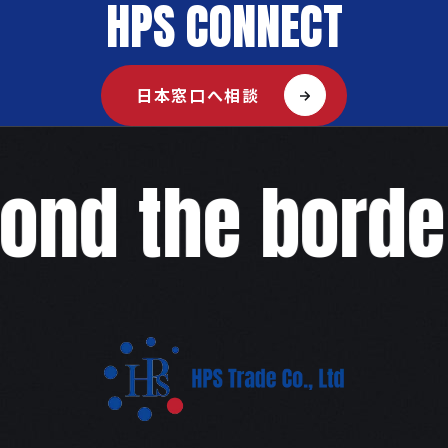
HPS CONNECT
日本窓口へ相談
ond the border