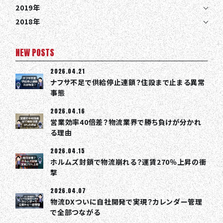
2019年
2018年
NEW POSTS
2026.04.21
ナフサ不足で供給停止連鎖？住設まで止まる異常
事態
2026.04.16
営業効率40倍差？物流業界で勝ち負けが分かれ
る理由
2026.04.15
ホルムズ封鎖で物流崩れる？運賃270％上昇の衝
撃
2026.04.07
物流DXついに自社開発で実現？カレンダー管理
で全部つながる