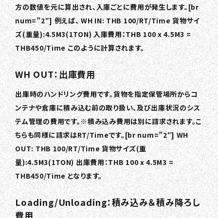
方の数値を元に算出され、入庫ごとに費用が発生します。[br
num=”2″] 例えば、 WH IN: THB 100/RT/Time 貨物サイ
ズ(重量):4.5M3(1TON) 入庫費用：THB 100 x 4.5M3 =
THB450/Time このように計算されます。
WH OUT：出庫費用
出庫時のハンドリング費用です。貨物を指定保管場所からコ
ンテナや倉庫に積み込む前の取り扱い、及び出庫状況のシス
テム管理の費用です。※積み込み費用は別に請求されます。こ
ちらも同様に請求はRT/Timeです。[br num=”2″] WH
OUT: THB 100/RT/Time 貨物サイズ(重
量):4.5M3(1TON) 出庫費用：THB 100 x 4.5M3 =
THB450/Time となります。
Loading/Unloading：積み込み＆積み降ろし
費用