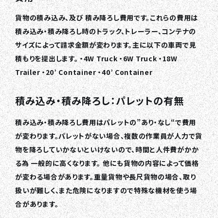
貨物の積み込み、及び 積み降ろし費用です。これらの費用は
積み込み・積み降ろし時のトラック、トレーラー、コンテナの
サイズによって請求金額が変わります。主に以下の車両で見
積もりを提出します。 ・4W Truck ・6W Truck ・18W
Trailer ・20’ Container ・40’ Container
積み込み・積み降ろし：パレットの有無
積み込み・積み降ろし費用はパレットの”あり・なし“で費用
が変わります。パレットがない場合、複数の作業員が人力で貨
物を降ろしていかないといけないので、時間と人件費がかか
る為 一般的に高くなります。 他にも貨物の内容によって価格
が変わる場合があります。重量貨物や長尺貨物の場合、取り
扱いが難しく、また危険になりますので特殊な機材を使う場
合があります。