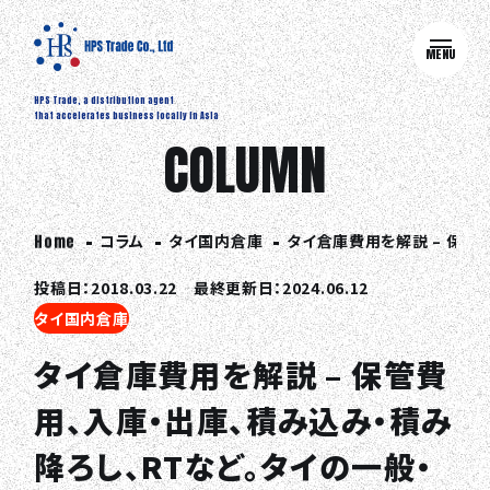
MENU
HPS Trade, a distribution agent
that accelerates business locally in Asia
COLUMN
コラム
タイ国内倉庫
タイ倉庫費用を解説 – 保管
Home
投稿日：2018.03.22 最終更新日：2024.06.12
タイ国内倉庫
タイ倉庫費用を解説 – 保管費
用、入庫・出庫、積み込み・積み
降ろし、RTなど。タイの一般・