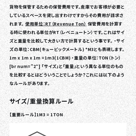
貨物を保管するための保管費用です。倉庫でお客様が必要と
しているスペースを貸し出すわけですからその費用が請求さ
れます。
使用単位：RT（Revenue Ton）
保管費用を計算す
る時に使われる単位がRT（レベニュートン）です。これはサイ
ズと重量を比較して大きい方で計算するという事です。 ・サイ
ズの単位：CBM(キュービックメートル) *M3とも表現します。
1m x 1m x 1m =1m3(1CBM) ・重量の単位：TON（トン）
[br num=”2″] 「サイズ」と「重量」という異なる単位のもの
を比較するとはどういうことでしょうか？これには以下のよう
なルールがあります。
サイズ/重量換算ルール
【重要ルール】1M3 = 1TON