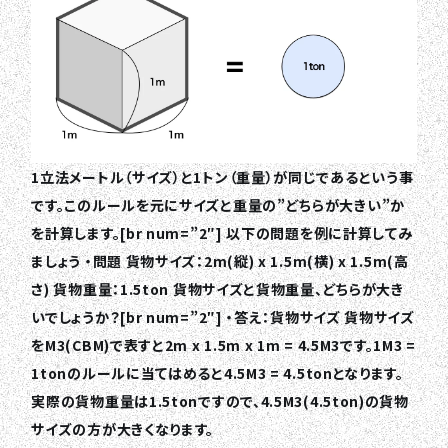
1立法メートル（サイズ）と1トン（重量）が同じであるという事
です。このルールを元にサイズと重量の”どちらが大きい”か
を計算します。[br num=”2″] 以下の問題を例に計算してみ
ましょう ・問題 貨物サイズ：2m(縦) x 1.5m(横) x 1.5m(高
さ) 貨物重量：1.5ton 貨物サイズと貨物重量、どちらが大き
いでしょうか？[br num=”2″] ・答え：貨物サイズ 貨物サイズ
をM3(CBM)で表すと2m x 1.5m x 1m = 4.5M3です。1M3 =
1tonのルールに当てはめると4.5M3 = 4.5tonとなります。
実際の貨物重量は1.5tonですので、4.5M3(4.5ton)の貨物
サイズの方が大きくなります。