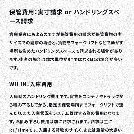
保管費用：実寸請求 or ハンドリングスペ
ース請求
倉庫業者にもよるのですが保管費用の請求が保管貨物の実
サイズでの請求の場合と、貨物をフォークリフトなどで動かす
場所も含めたハンドリングスペースで請求される場合があり
ます。後者の場合は請求単位がRTではなくM2の場合が多い
です。
WH IN：入庫費用
入庫時のハンドリング費用です。貨物をコンテナやトラックか
ら積み下ろしてから、指定の保管場所までフォークリフトで運
んだり、また入庫状況をシステム管理する為の費用となりま
す。※積み下ろし費用は別に請求されます。 請求は主に
RT/Timeです。入庫する貨物のサイズ、または重量の大きい