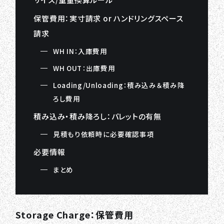
保管費用：実寸請求 or ハンドリングスペース
請求
WH IN：入庫費用
WH OUT：出庫費用
Loading/Unloading：積み込み＆積み降
ろし費用
積み込み・積み降ろし：パレットの有無
見積もり依頼時に必要確認事項
必要情報
まとめ
Storage Charge：保管費用