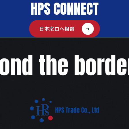
HPS CONNECT
日本窓口へ相談
ond the border