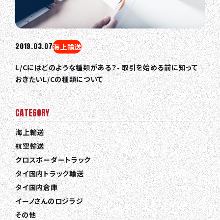
2019.03.07
海上輸送
L/Cにはどのような種類がある？- 取引を始める前に知って
おきたいL/Cの種類について
CATEGORY
海上輸送
航空輸送
クロスボーダートラック
タイ国内トラック輸送
タイ国内倉庫
イーノさんのロジラジ
その他