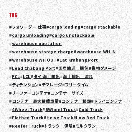
TAG
フォワーダー 仕事
cargo loading
cargo stackable
cargo unloading
cargo unstackable
warehouse quotation
warehouse storage charge
warehouse WH IN
warehouse WH OUT
Lat Krabang Port
Lead Chabang Port
国際輸送 梱包
貨物ダメージ
FCL
LCL
タイ 海上輸出
海上輸出 流れ
ディテンション
デマレージ
フリータイム
リーファーコンテナ
コンテナ サイズ
コンテナ 最大積載重量
コンテナ 種類
ドライコンテナ
4Wheel Truck
6Wheel Truck
Cold Truck
Flatbed Truck
Heive Truck
Low Bed Truck
Reefer Truck
トラック 保険
ミルクラン