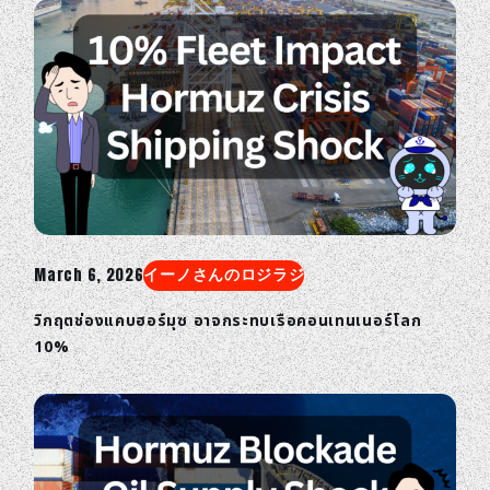
March 6, 2026
イーノさんのロジラジ
วิกฤตช่องแคบฮอร์มุซ อาจกระทบเรือคอนเทนเนอร์โลก
10%