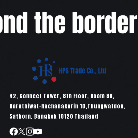
d the border,w
42, Connect Tower, 8th Floor, Room 8B,
Narathiwat-Rachanakarin 10,Thungwatdon,
Sathorn, Bangkok 10120 Thailand