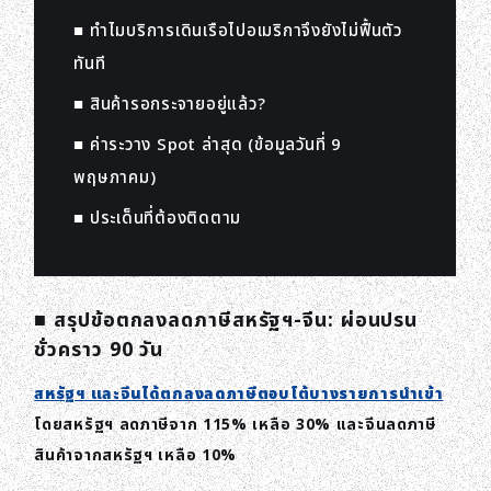
■ ทำไมบริการเดินเรือไปอเมริกาจึงยังไม่ฟื้นตัว
ทันที
■ สินค้ารอกระจายอยู่แล้ว?
■ ค่าระวาง Spot ล่าสุด (ข้อมูลวันที่ 9
พฤษภาคม)
■ ประเด็นที่ต้องติดตาม
■ สรุปข้อตกลงลดภาษีสหรัฐฯ-จีน: ผ่อนปรน
ชั่วคราว 90 วัน
สหรัฐฯ และจีนได้ตกลงลดภาษีตอบโต้บางรายการนำเข้า
โดยสหรัฐฯ ลดภาษีจาก 115% เหลือ 30% และจีนลดภาษี
สินค้าจากสหรัฐฯ เหลือ 10%