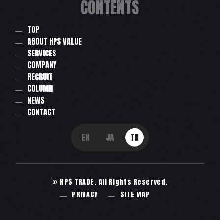
CONTENTS
TOP
ABOUT HPS VALUE
SERVICES
COMPANY
RECRUIT
COLUMN
NEWS
CONTACT
EN
JA
TH
© HPS TRADE. All Rights Reserved.
PRIVACY
SITE MAP