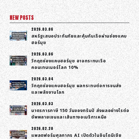
NEW POSTS
2026.03.06
สหรัฐเสนอประกันภัยและคุ้มกันเรือผ่านช่องแคบ
ฮอร์มุซ
2026.03.06
วิกฤตช่องแคบฮอร์มุซ อาจกระทบเรือ
คอนเทนเนอร์โลก 10%
2026.03.04
วิกฤตช่องแคบฮอร์มุซ ผลกระทบต่อการขนส่ง
และพลังงานโลก
2026.03.03
มาตรการภาษี 150 วันของทรัมป์ ส่งผลอย่างไรต่อ
ซัพพลายเชนและเส้นทางอเมริกาเหนือ
2026.02.20
แพลตฟอร์มศุลกากร AI เปิดตัวในอินโดนีเซีย