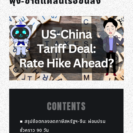
พุ่ง-ขาดแคลนเรือขนส่ง
CONTENTS
■ สรุปข้อตกลงลดภาษีสหรัฐฯ-จีน: ผ่อนปรน
ชั่วคราว 90 วัน