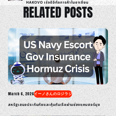
HAKOVO เร่งดิจิทัลการค้าในอาเซียน
RELATED POSTS
March 6, 2026
イーノさんのロジラジ
สหรัฐเสนอประกันภัยและคุ้มกันเรือผ่านช่องแคบฮอร์มุซ