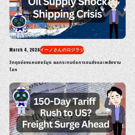
March 4, 2026
イーノさんのロジラジ
วิกฤตช่องแคบฮอร์มุซ ผลกระทบต่อการขนส่งและพลังงาน
โลก