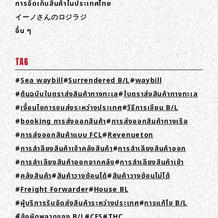
การจัดเก็บสินค้าในประเทศไทย
イーノさんのロジラジ
อื่น ๆ
TAG
Sea waybill
Surrendered B/L
waybill
ต้นฉบับใบตราส่งสินค้าทางทะเล
ใบตราส่งสินค้าทางทะเล
เงื่อนไขการขนส่งระหว่างประเทศ
วิธีการเขียน B/L
booking การส่งออกสินค้า
การส่งออกสินค้าทางเรือ
การส่งออกสินค้าแบบ FCL
Revenueton
การลำลียงสินค้าเข้าคลังสินค้า
การลำเลียงสินค้าออก
การลำเลียงสินค้าออกจากคลัง
การลำเลียงสินค้าเข้า
คลังสินค้า
สินค้าวางซ้อนได้
สินค้าวางซ้อนไม่ได้
Freight Forwarder
House BL
ผู้บริการรับจัดส่งสินค้าระหว่างประเทศ
การแก้ไข B/L
้ข้อผิดพลาดของ B/L
CFS
THC