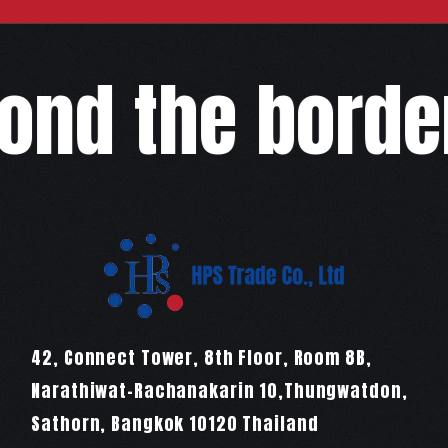
nd the border
42, Connect Tower, 8th Floor, Room 8B,
Narathiwat-Rachanakarin 10,Thungwatdon,
Sathorn, Bangkok 10120 Thailand