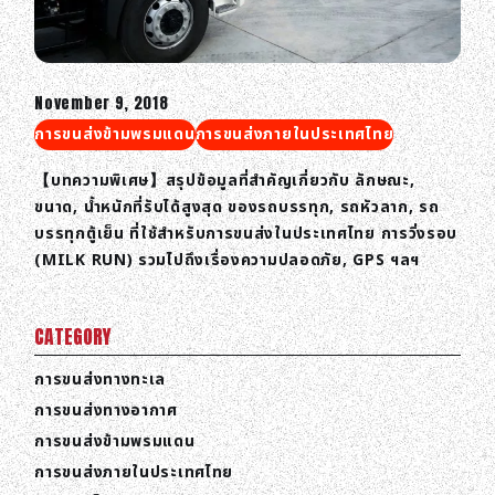
November 9, 2018
การขนส่งข้ามพรมแดน
การขนส่งภายในประเทศไทย
【บทความพิเศษ】สรุปข้อมูลที่สำคัญเกี่ยวกับ ลักษณะ,
ขนาด, น้ำหนักที่รับได้สูงสุด ของรถบรรทุก, รถหัวลาก, รถ
บรรทุกตู้เย็น ที่ใช้สำหรับการขนส่งในประเทศไทย การวิ่งรอบ
(MILK RUN) รวมไปถึงเรื่องความปลอดภัย, GPS ฯลฯ
CATEGORY
การขนส่งทางทะเล
การขนส่งทางอากาศ
การขนส่งข้ามพรมแดน
การขนส่งภายในประเทศไทย