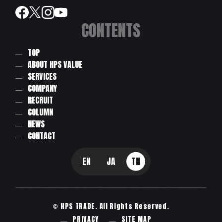
CONTENTS
TOP
ABOUT HPS VALUE
SERVICES
COMPANY
RECRUIT
COLUMN
NEWS
CONTACT
EN
JA
TH
© HPS TRADE. All Rights Reserved.
PRIVACY
SITE MAP