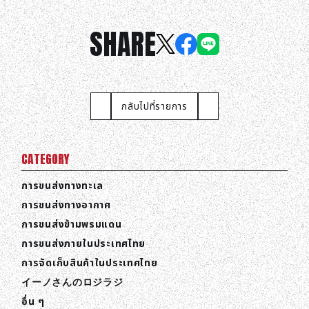
SHARE
กลับไปที่รายการ
CATEGORY
การขนส่งทางทะเล
การขนส่งทางอากาศ
การขนส่งข้ามพรมแดน
การขนส่งภายในประเทศไทย
การจัดเก็บสินค้าในประเทศไทย
イーノさんのロジラジ
อื่น ๆ