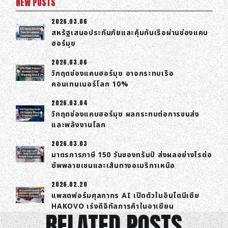
NEW POSTS
2026.03.06
สหรัฐเสนอประกันภัยและคุ้มกันเรือผ่านช่องแคบ
ฮอร์มุซ
2026.03.06
วิกฤตช่องแคบฮอร์มุซ อาจกระทบเรือ
คอนเทนเนอร์โลก 10%
2026.03.04
วิกฤตช่องแคบฮอร์มุซ ผลกระทบต่อการขนส่ง
และพลังงานโลก
2026.03.03
มาตรการภาษี 150 วันของทรัมป์ ส่งผลอย่างไรต่อ
ซัพพลายเชนและเส้นทางอเมริกาเหนือ
2026.02.20
แพลตฟอร์มศุลกากร AI เปิดตัวในอินโดนีเซีย
HAKOVO เร่งดิจิทัลการค้าในอาเซียน
RELATED POSTS