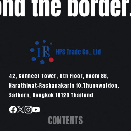
d the border,w
42, Connect Tower, 8th Floor, Room 8B,
Narathiwat-Rachanakarin 10,Thungwatdon,
Sathorn, Bangkok 10120 Thailand
CONTENTS