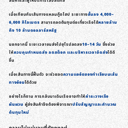
สินค้าและผู้ให้บริการโลจิสติกส์
เมื่อเทียบกับเส้นทางแหลมกู๊ดโฮป ระยะทาง
สั้นลง 4,000–
6,000 กิโลเมตร
สามารถลดต้นทุนต่อเที่ยวเรือได้
หลายล้าน
ถึง 10 ล้านดอลลาร์สหรัฐ
นอกจากนี้ ระยะเวลาขนส่งไปยุโรปลดลง
10–14 วัน
ซึ่งช่วย
ให้
ควบคุมกำหนดส่ง ลดสต็อก และบริหารเวลาจัดส่ง
ได้ดี
ขึ้น
เมื่อเส้นทางนี้ฟื้นตัว จะช่วยลด
ความแออัดของท่าเรือบนเส้น
ทางอ้อม
ได้ด้วย
อย่างไรก็ตาม การกลับมาเดินเรืออาจทำให้
ค่าระวางเรือ
ผันผวน
ผู้ส่งสินค้าจึงต้องพิจารณา
ปรับสัญญาและคำนวณ
ต้นทุนใหม่