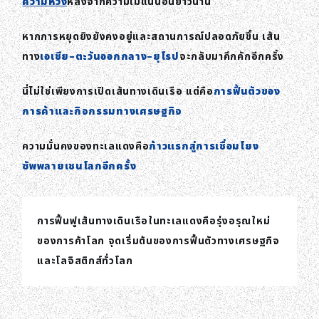
ความหวัง
หลังจากความไม่แน่นอนยาวนาน
หากการหยุดยิงยังคงอยู่และสถานการณ์ปลอดภัยขึ้น เส้น
ทาง
เอเชีย–ตะวันออกกลาง–ยุโรป
จะกลับมาคึกคักอีกครั้ง
นี่ไม่ใช่เพียงการเปิดเส้นทางเดินเรือ แต่คือ
การฟื้นตัวของ
การค้าและกิจกรรมทางเศรษฐกิจ
ความมั่นคงของทะเลแดงคือ
ก้าวแรกสู่การเชื่อมโยง
ซัพพลายเชนโลกอีกครั้ง
การฟื้นฟูเส้นทางเดินเรือในทะเลแดงคือรุ่งอรุณใหม่
ของการค้าโลก จุดเริ่มต้นของการฟื้นตัวทางเศรษฐกิจ
และโลจิสติกส์ทั่วโลก