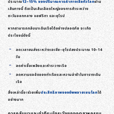
ประมาณ
12–15% ของปริมาณการค้าทางเรือทั่วโลก
ผ่าน
เส้นทางนี้ ถือเป็นเส้นเลือดใหญ่ของการค้าระหว่าง
ตะวันออกกลาง แอฟริกา และยุโรป
หากสามารถกลับมาเดินเรือได้อย่างปลอดภัย จะเกิด
ประโยชน์ดังนี้
ลดเวลาขนส่งระหว่างเอเชีย–ยุโรปลงประมาณ 10–14
วัน
ลดค่าเชื้อเพลิงและค่าระวางเรือ
ลดความแออัดของท่าเรือและความล่าช้าในตารางเดิน
เรือ
สิ่งเหล่านี้จะช่วยเพิ่ม
ประสิทธิภาพของซัพพลายเชนโลก
ได้
อย่างมาก
การกลับมาและท่าทีระมัดระวังของอุตสาหกรรม