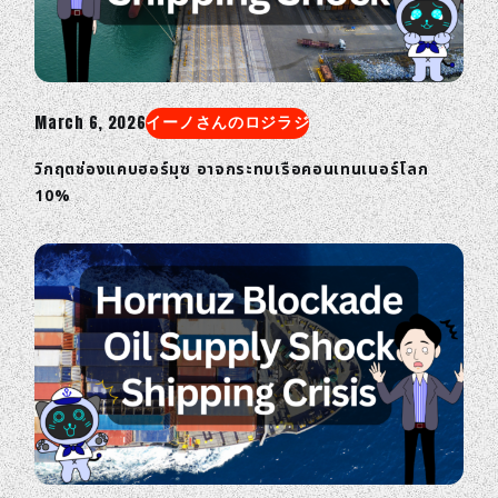
March 6, 2026
イーノさんのロジラジ
วิกฤตช่องแคบฮอร์มุซ อาจกระทบเรือคอนเทนเนอร์โลก
10%