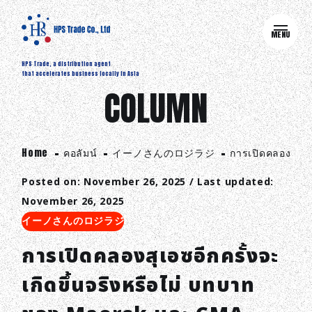
MENU
HPS Trade, a distribution agent
that accelerates business locally in Asia
COLUMN
Home
คอลัมน์
イーノさんのロジラジ
การเปิดคลองสุเอซ
Posted on: November 26, 2025 / Last updated:
November 26, 2025
イーノさんのロジラジ
การเปิดคลองสุเอซอีกครั้งจะ
เกิดขึ้นจริงหรือไม่ บทบาท