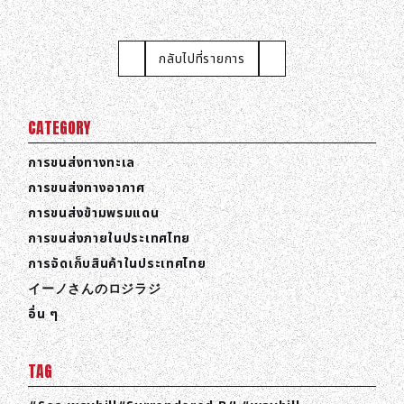
กลับไปที่รายการ
CATEGORY
การขนส่งทางทะเล
การขนส่งทางอากาศ
การขนส่งข้ามพรมแดน
การขนส่งภายในประเทศไทย
การจัดเก็บสินค้าในประเทศไทย
イーノさんのロジラジ
อื่น ๆ
TAG