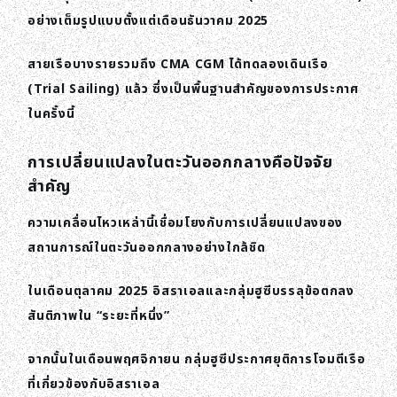
อย่างเต็มรูปแบบตั้งแต่เดือนธันวาคม 2025
สายเรือบางรายรวมถึง CMA CGM ได้ทดลองเดินเรือ
(Trial Sailing) แล้ว ซึ่งเป็นพื้นฐานสำคัญของการประกาศ
ในครั้งนี้
การเปลี่ยนแปลงในตะวันออกกลางคือปัจจัย
สำคัญ
ความเคลื่อนไหวเหล่านี้เชื่อมโยงกับการเปลี่ยนแปลงของ
สถานการณ์ในตะวันออกกลางอย่างใกล้ชิด
ในเดือนตุลาคม 2025 อิสราเอลและกลุ่มฮูซีบรรลุข้อตกลง
สันติภาพใน “ระยะที่หนึ่ง”
จากนั้นในเดือนพฤศจิกายน กลุ่มฮูซีประกาศยุติการโจมตีเรือ
ที่เกี่ยวข้องกับอิสราเอล