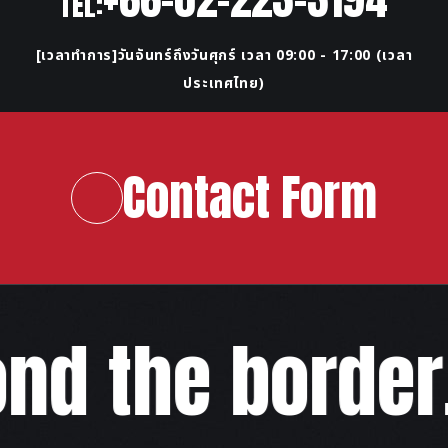
TEL:
[เวลาทำการ]วันจันทร์ถึงวันศุกร์ เวลา 09:00 - 17:00 (เวลา
ประเทศไทย)
Contact Form
d the border,w