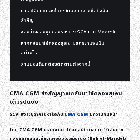
การเปลี่ยนแปลงในตะวันออกกลางคือปัจจัย
สำคัญ
ช่องว่างของมุมมองระหว่าง SCA และ Maersk
หากกลับมาใช้คลองสุเอซ ผลกระทบจะเป็น
อย่างไร
สามประเด็นที่ต้องติดตามต่อจากนี้
CMA CGM ส่งสัญญาณกลับมาใช้คลองสุเอซ
เต็มรูปแบบ
SCA ยังระบุว่าการหารือกับ
CMA CGM
มีความคืบหน้า
โดย CMA CGM มีรายงานว่าได้ตัดสินใจกลับมาใช้เส้นทาง
คลองสุเอซและช่องแคบบับเอลมันเดบ (Bab el-Mandeb)