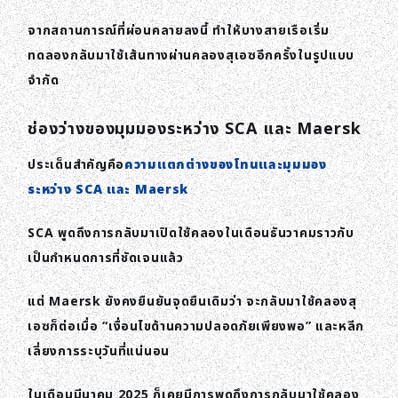
จากสถานการณ์ที่ผ่อนคลายลงนี้ ทำให้บางสายเรือเริ่ม
ทดลองกลับมาใช้เส้นทางผ่านคลองสุเอซอีกครั้งในรูปแบบ
จำกัด
ช่องว่างของมุมมองระหว่าง SCA และ Maersk
ประเด็นสำคัญคือ
ความแตกต่างของโทนและมุมมอง
ระหว่าง SCA และ Maersk
SCA พูดถึงการกลับมาเปิดใช้คลองในเดือนธันวาคมราวกับ
เป็นกำหนดการที่ชัดเจนแล้ว
แต่ Maersk ยังคงยืนยันจุดยืนเดิมว่า จะกลับมาใช้คลองสุ
เอซก็ต่อเมื่อ “เงื่อนไขด้านความปลอดภัยเพียงพอ” และหลีก
เลี่ยงการระบุวันที่แน่นอน
ในเดือนมีนาคม 2025 ก็เคยมีการพูดถึงการกลับมาใช้คลอง