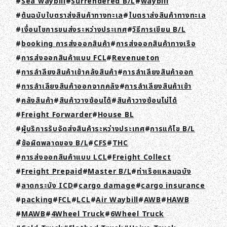
Sea waybill
Surrendered B/L
waybill
ต้นฉบับใบตราส่งสินค้าทางทะเล
ใบตราส่งสินค้าทางทะเล
เงื่อนไขการขนส่งระหว่างประเทศ
วิธีการเขียน B/L
booking การส่งออกสินค้า
การส่งออกสินค้าทางเรือ
การส่งออกสินค้าแบบ FCL
Revenueton
การลำลียงสินค้าเข้าคลังสินค้า
การลำเลียงสินค้าออก
การลำเลียงสินค้าออกจากคลัง
การลำเลียงสินค้าเข้า
คลังสินค้า
สินค้าวางซ้อนได้
สินค้าวางซ้อนไม่ได้
TOP
Freight Forwarder
House BL
ABOUT HPS Value
ผู้บริการรับจัดส่งสินค้าระหว่างประเทศ
การแก้ไข B/L
้ข้อผิดพลาดของ B/L
CFS
THC
SERVICES
การส่งออกสินค้าแบบ LCL
Freight Collect
COMPANY
Freight Prepaid
Master B/L
ท่าเรือแหลมฉบัง
ลาดกระบัง ICD
cargo damage
cargo insurance
RECRUIT
packing
FCL
LCL
Air Waybill
AWB
HAWB
MAWB
4Wheel Truck
6Wheel Truck
COLUMN