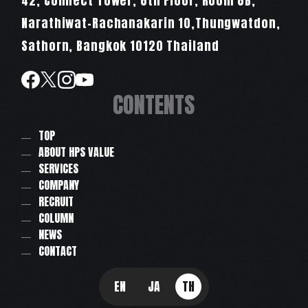
42, Connect Tower, 8th Floor, Room 8B,
Narathiwat-Rachanakarin 10,Thungwatdon,
Sathorn, Bangkok 10120 Thailand
CONTENTS
TOP
ABOUT HPS VALUE
SERVICES
COMPANY
RECRUIT
COLUMN
NEWS
CONTACT
EN
JA
TH