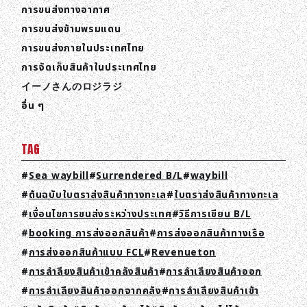
การขนส่งทางอากาศ
การขนส่งข้ามพรมแดน
การขนส่งภายในประเทศไทย
การจัดเก็บสินค้าในประเทศไทย
イーノさんのロジラジ
อื่น ๆ
TAG
Sea waybill
Surrendered B/L
waybill
ต้นฉบับใบตราส่งสินค้าทางทะเล
ใบตราส่งสินค้าทางทะเล
เงื่อนไขการขนส่งระหว่างประเทศ
วิธีการเขียน B/L
booking การส่งออกสินค้า
การส่งออกสินค้าทางเรือ
การส่งออกสินค้าแบบ FCL
Revenueton
การลำลียงสินค้าเข้าคลังสินค้า
การลำเลียงสินค้าออก
การลำเลียงสินค้าออกจากคลัง
การลำเลียงสินค้าเข้า