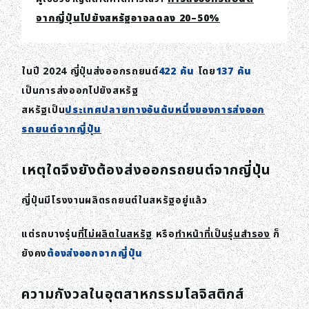
จากญี่ปุ่นไปยังสหรัฐอาจลดลง 20–50%
ในปี 2024 ญี่ปุ่นส่งออกรถยนต์
422 คัน
โดย
137 คัน
เป็นการส่งออกไปยังสหรัฐ
สหรัฐเป็น
ประเทศปลายทางอันดับหนึ่งของการส่งออก
รถยนต์จากญี่ปุ่น
เหตุใดจึงยังต้องส่งออกรถยนต์จากญี่ปุ่น
ญี่ปุ่นมีโรงงานผลิตรถยนต์ในสหรัฐอยู่แล้ว
แต่รถบางรุ่น
ที่ไม่ผลิตในสหรัฐ
หรือ
ทำหน้าที่เป็นรุ่นสำรอง
ก็
ยังคง
ต้องส่งออกจากญี่ปุ่น
ความกังวลในอุตสาหกรรมโลจิสติกส์