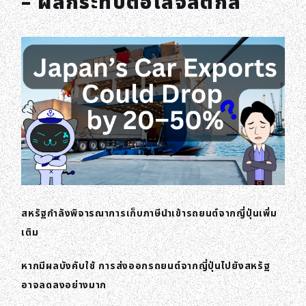
– ผลกระทบต่อโลจิสติกส์
สหรัฐกำลังพิจารณาการเก็บภาษีนำเข้ารถยนต์จากญี่ปุ่นเพิ่ม
เติม
หากมีผลบังคับใช้ การส่งออกรถยนต์จากญี่ปุ่นไปยังสหรัฐ
อาจลดลงอย่างมาก