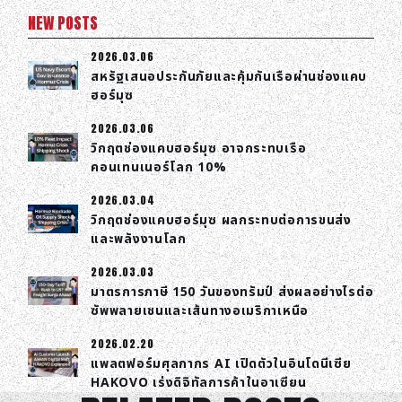
NEW POSTS
2026.03.06
สหรัฐเสนอประกันภัยและคุ้มกันเรือผ่านช่องแคบ
ฮอร์มุซ
2026.03.06
วิกฤตช่องแคบฮอร์มุซ อาจกระทบเรือ
คอนเทนเนอร์โลก 10%
2026.03.04
วิกฤตช่องแคบฮอร์มุซ ผลกระทบต่อการขนส่ง
และพลังงานโลก
2026.03.03
มาตรการภาษี 150 วันของทรัมป์ ส่งผลอย่างไรต่อ
ซัพพลายเชนและเส้นทางอเมริกาเหนือ
2026.02.20
แพลตฟอร์มศุลกากร AI เปิดตัวในอินโดนีเซีย
HAKOVO เร่งดิจิทัลการค้าในอาเซียน