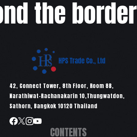
d the border,w
42, Connect Tower, 8th Floor, Room 8B,
Narathiwat-Rachanakarin 10,Thungwatdon,
Sathorn, Bangkok 10120 Thailand
CONTENTS