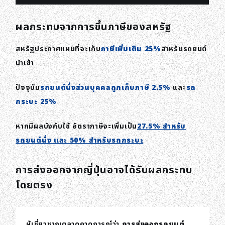
ผลกระทบจากการขึ้นภาษีของสหรัฐ
สหรัฐประกาศแผนที่จะเก็บ
ภาษีเพิ่มเติม 25%
สำหรับรถยนต์
นำเข้า
ปัจจุบัน
รถยนต์นั่งส่วนบุคคลถูกเก็บภาษี 2.5%
และ
รถ
กระบะ 25%
หากมีผลบังคับใช้ อัตราภาษีจะเพิ่มเป็น
27.5% สำหรับ
รถยนต์นั่ง และ 50% สำหรับรถกระบะ
การส่งออกจากญี่ปุ่นอาจได้รับผลกระทบ
โดยตรง
ผู้เชี่ยวชาญตลาดคาดการณ์ว่า
การส่งออกรถยนต์