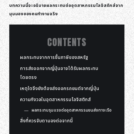
บทความนี้จะอธิบายผลกระทบต่ออุตสาหกรรมโลจิสติกส์จาก
มุมมองของคนทำงานจริง
CONTENTS
ผลกระทบจากการขึ้นภาษีของสหรัฐ
การส่งออกจากญี่ปุ่นอาจได้รับผลกระทบ
โดยตรง
เหตุใดจึงยังต้องส่งออกรถยนต์จากญี่ปุ่น
ความกังวลในอุตสาหกรรมโลจิสติกส์
ผลกระทบรุนแรงต่ออุตสาหกรรมขนส่งทางเรือ
สิ่งที่ควรจับตามองต่อจากนี้