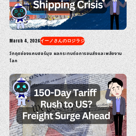
March 4, 2026
イーノさんのロジラジ
วิกฤตช่องแคบฮอร์มุซ ผลกระทบต่อการขนส่งและพลังงาน
โลก