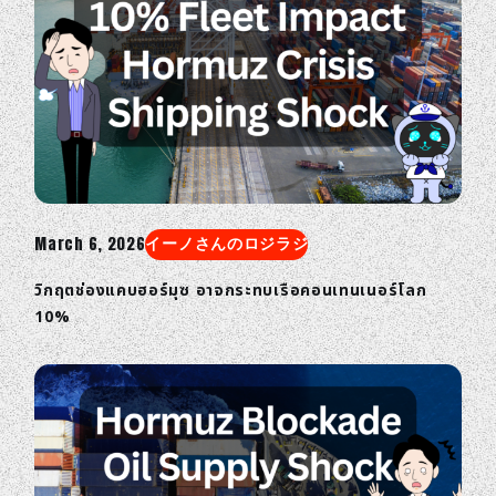
March 6, 2026
イーノさんのロジラジ
วิกฤตช่องแคบฮอร์มุซ อาจกระทบเรือคอนเทนเนอร์โลก
10%