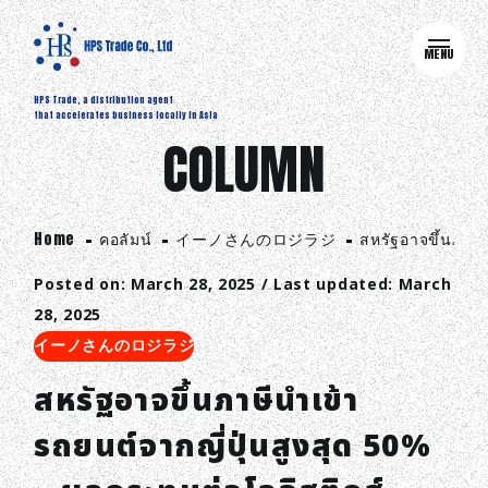
MENU
HPS Trade, a distribution agent
that accelerates business locally in Asia
COLUMN
Home
คอลัมน์
イーノさんのロジラジ
สหรัฐอาจขึ้นภาษี
Posted on: March 28, 2025 / Last updated: March
28, 2025
イーノさんのロジラジ
สหรัฐอาจขึ้นภาษีนำเข้า
รถยนต์จากญี่ปุ่นสูงสุด 50%