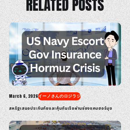
RELATED POSTS
March 6, 2026
イーノさんのロジラジ
สหรัฐเสนอประกันภัยและคุ้มกันเรือผ่านช่องแคบฮอร์มุซ