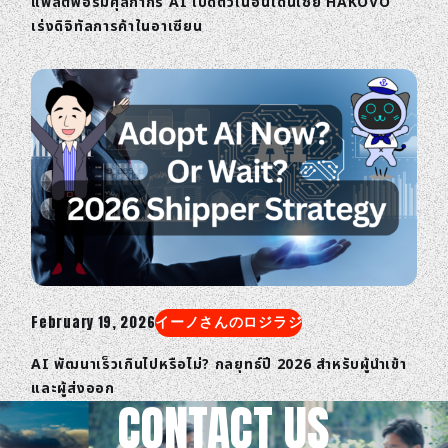
แพลตฟอร์มศุลกากร AI เปิดตัวในอินโดนีเซีย HAKOVO
เร่งดิจิทัลการค้าในอาเซียน
February 19, 2026
イーノさんのロジラジ
AI พัฒนาเร็วเกินไปหรือไม่? กลยุทธ์ปี 2026 สำหรับผู้นำเข้า
และผู้ส่งออก
CONTACT US