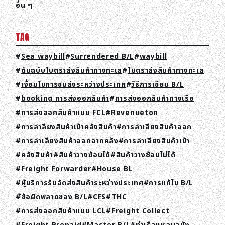
อื่น ๆ
TAG
Sea waybill
Surrendered B/L
waybill
ต้นฉบับใบตราส่งสินค้าทางทะเล
ใบตราส่งสินค้าทางทะเล
เงื่อนไขการขนส่งระหว่างประเทศ
วิธีการเขียน B/L
booking การส่งออกสินค้า
การส่งออกสินค้าทางเรือ
การส่งออกสินค้าแบบ FCL
Revenueton
การลำลียงสินค้าเข้าคลังสินค้า
การลำเลียงสินค้าออก
การลำเลียงสินค้าออกจากคลัง
การลำเลียงสินค้าเข้า
คลังสินค้า
สินค้าวางซ้อนได้
สินค้าวางซ้อนไม่ได้
Freight Forwarder
House BL
ผู้บริการรับจัดส่งสินค้าระหว่างประเทศ
การแก้ไข B/L
้ข้อผิดพลาดของ B/L
CFS
THC
การส่งออกสินค้าแบบ LCL
Freight Collect