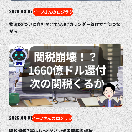
2026.04.07
イーノさんのロジラジ
物流DXついに自社開発で実現？カレンダー管理で全部つな
がる
2026.04.01
イーノさんのロジラジ
関税消滅？実はもっとヤバい米国関税の現状