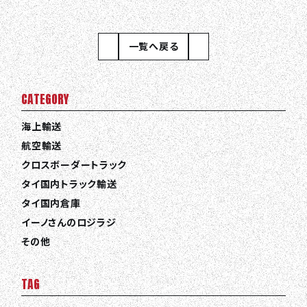
一覧へ戻る
CATEGORY
海上輸送
航空輸送
クロスボーダートラック
タイ国内トラック輸送
タイ国内倉庫
イーノさんのロジラジ
その他
TAG