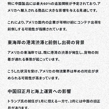
特に中国製品には最大60%の追加関税が予定されており、ア
メリカへ輸入される商品に大きな影響を与える見通しです。
これにより、アメリカ国内の企業が年明け前にコンテナ出荷を
前倒しする可能性が指摘されています。
東海岸の港湾渋滞と前倒し出荷の背景
アメリカの東海岸では、既に港湾の渋滞が発生し、貨物の到
着が遅れる事態が起こっています。
こうした状況を受け、アメリカの物流業界は早めの対応が求
められる可能性が高まっています。
中国旧正月と海上運賃への影響
トランプ氏の就任が1月に控える一方で、2月には中国の旧正
月があります。