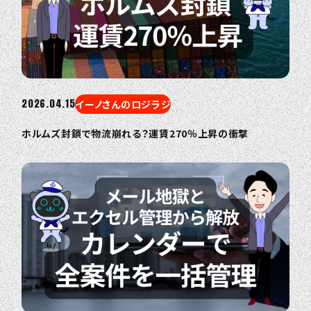
2026.04.15
イーノさんのロジラジ
ホルムズ封鎖で物流崩れる？運賃270％上昇の衝撃