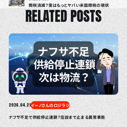
関税消滅？実はもっとヤバい米国関税の現状
RELATED POSTS
2026.04.21
イーノさんのロジラジ
ナフサ不足で供給停止連鎖？住設まで止まる異常事態