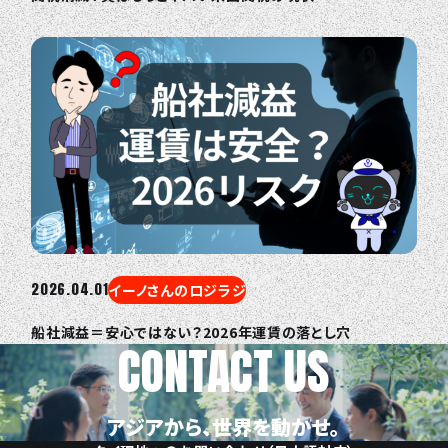
2026.04.01
イーノさんのロジラジ
船社減益＝安心ではない？2026年運賃の落とし穴
CONTACT US
アジアから、世界を動かせ。