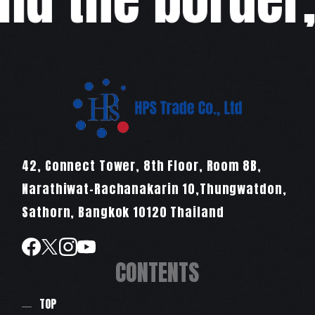
42, Connect Tower, 8th Floor, Room 8B,
Narathiwat-Rachanakarin 10,Thungwatdon,
Sathorn, Bangkok 10120 Thailand
CONTENTS
TOP