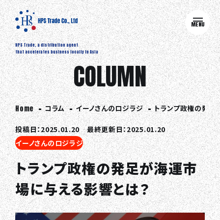
MENU
HPS Trade, a distribution agent
that accelerates business locally in Asia
COLUMN
コラム
イーノさんのロジラジ
トランプ政権の発足
Home
投稿日：2025.01.20 最終更新日：2025.01.20
イーノさんのロジラジ
トランプ政権の発足が海運市
場に与える影響とは？