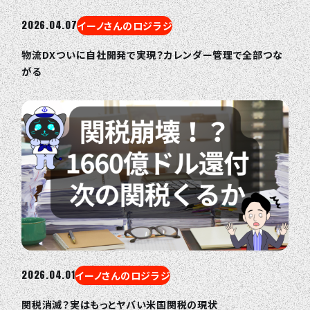
2026.04.07
イーノさんのロジラジ
物流DXついに自社開発で実現？カレンダー管理で全部つな
がる
2026.04.01
イーノさんのロジラジ
関税消滅？実はもっとヤバい米国関税の現状