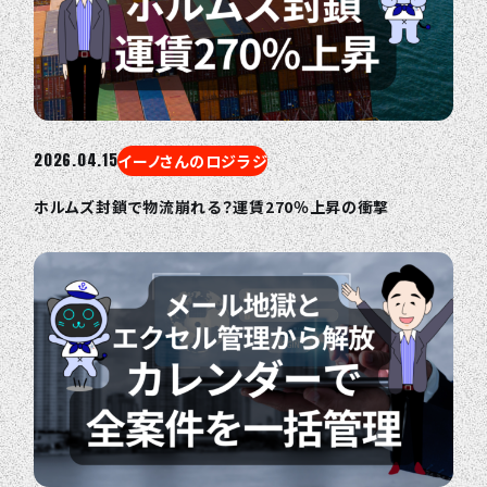
2026.04.15
イーノさんのロジラジ
ホルムズ封鎖で物流崩れる？運賃270％上昇の衝撃