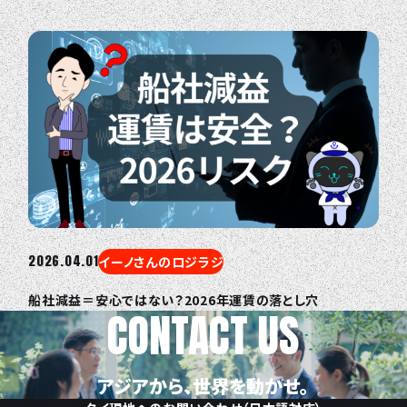
2026.04.01
イーノさんのロジラジ
船社減益＝安心ではない？2026年運賃の落とし穴
CONTACT US
アジアから、世界を動かせ。