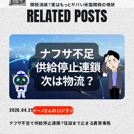
関税消滅？実はもっとヤバい米国関税の現状
RELATED POSTS
2026.04.21
イーノさんのロジラジ
ナフサ不足で供給停止連鎖？住設まで止まる異常事態