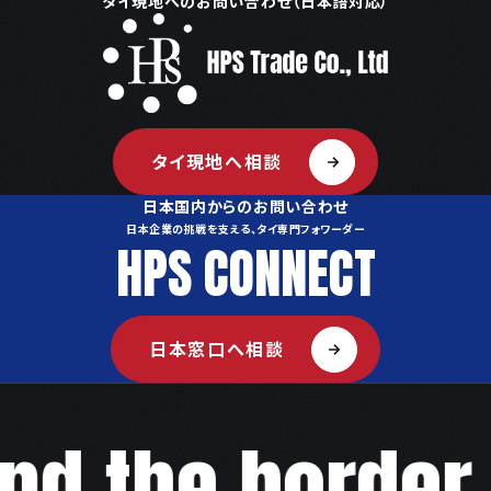
タイ現地へのお問い合わせ（日本語対応）
タイ現地へ相談
日本国内からのお問い合わせ
日本企業の挑戦を支える、タイ専門フォワーダー
HPS CONNECT
日本窓口へ相談
d the border,w