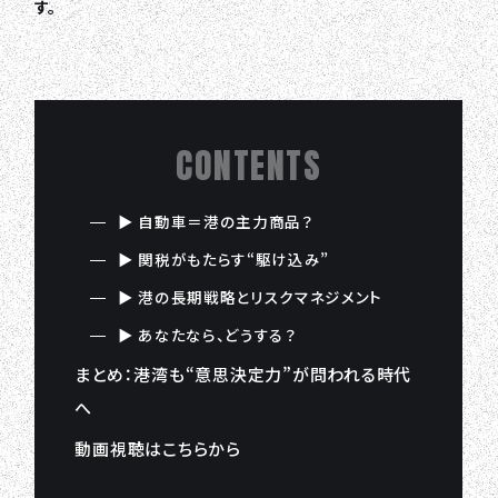
す。
CONTENTS
▶ 自動車＝港の主力商品？
▶ 関税がもたらす“駆け込み”
▶ 港の長期戦略とリスクマネジメント
▶ あなたなら、どうする？
まとめ：港湾も“意思決定力”が問われる時代
へ
動画視聴はこちらから