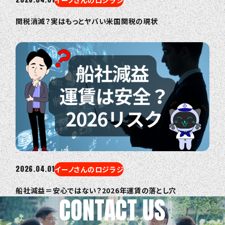
関税消滅？実はもっとヤバい米国関税の現状
2026.04.01
イーノさんのロジラジ
船社減益＝安心ではない？2026年運賃の落とし穴
CONTACT US