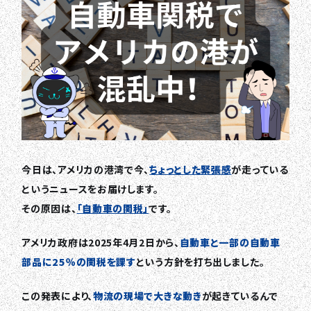
今日は、アメリカの港湾で今、
ちょっとした緊張感
が走っている
というニュースをお届けします。
その原因は、
「自動車の関税」
です。
アメリカ政府は2025年4月2日から、
自動車と一部の自動車
部品に25％の関税を課す
という方針を打ち出しました。
この発表により、
物流の現場で大きな動き
が起きているんで