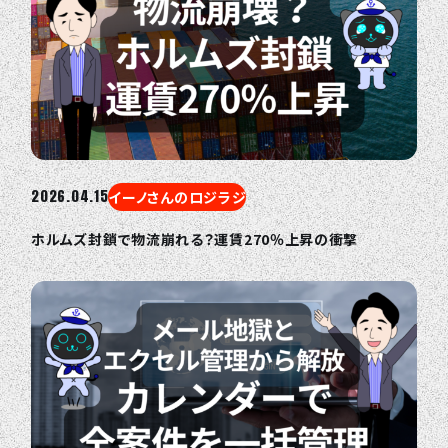
2026.04.15
イーノさんのロジラジ
ホルムズ封鎖で物流崩れる？運賃270％上昇の衝撃