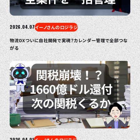
2026.04.07
イーノさんのロジラジ
物流DXついに自社開発で実現？カレンダー管理で全部つな
がる
2026.04.01
イーノさんのロジラジ