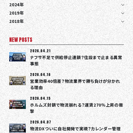
2024年
2019年
2018年
NEW POSTS
2026.04.21
ナフサ不足で供給停止連鎖？住設まで止まる異常
事態
2026.04.16
営業効率40倍差？物流業界で勝ち負けが分かれ
る理由
2026.04.15
ホルムズ封鎖で物流崩れる？運賃270％上昇の衝
撃
2026.04.07
物流DXついに自社開発で実現？カレンダー管理