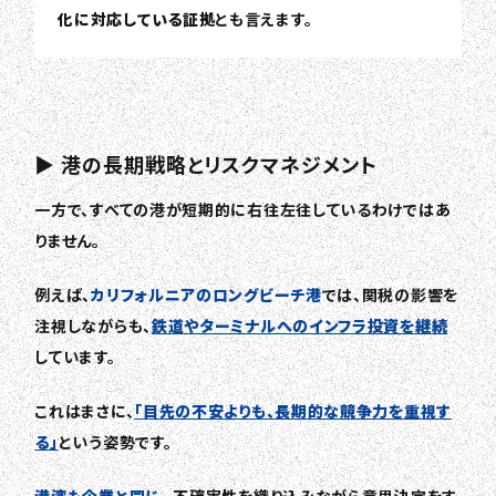
化に対応している証拠
とも言えます。
▶ 港の長期戦略とリスクマネジメント
一方で、すべての港が短期的に右往左往しているわけではあ
りません。
例えば、
カリフォルニアのロングビーチ港
では、関税の影響を
注視しながらも、
鉄道やターミナルへのインフラ投資を継続
しています。
これはまさに、
「目先の不安よりも、長期的な競争力を重視す
る」
という姿勢です。