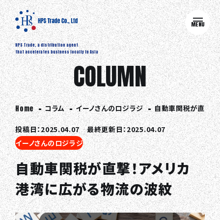
MENU
HPS Trade, a distribution agent
that accelerates business locally in Asia
COLUMN
コラム
イーノさんのロジラジ
自動車関税が直撃！
Home
投稿日：2025.04.07 最終更新日：2025.04.07
イーノさんのロジラジ
自動車関税が直撃！アメリカ
港湾に広がる物流の波紋