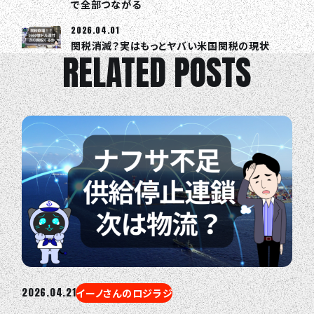
で全部つながる
2026.04.01
関税消滅？実はもっとヤバい米国関税の現状
RELATED POSTS
2026.04.21
イーノさんのロジラジ