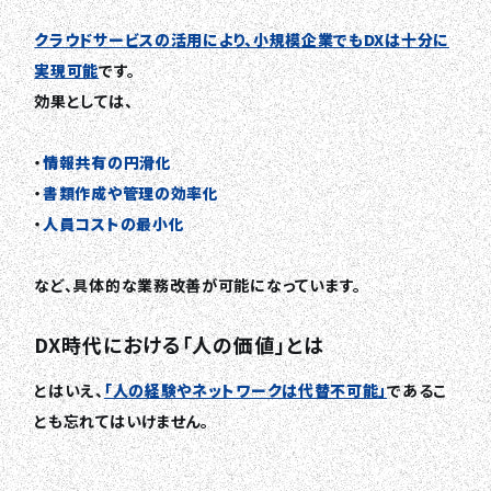
クラウドサービスの活用により、小規模企業でもDXは十分に
実現可能
です。
効果としては、
・
情報共有の円滑化
・
書類作成や管理の効率化
・
人員コストの最小化
など、具体的な業務改善が可能になっています。
DX時代における「人の価値」とは
とはいえ、
「人の経験やネットワークは代替不可能」
であるこ
とも忘れてはいけません。