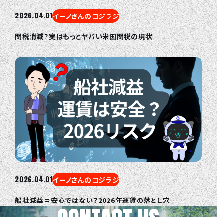
2026.04.01
イーノさんのロジラジ
関税消滅？実はもっとヤバい米国関税の現状
2026.04.01
イーノさんのロジラジ
船社減益＝安心ではない？2026年運賃の落とし穴