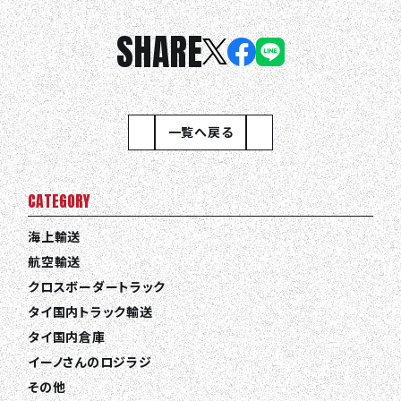
SHARE
一覧へ戻る
CATEGORY
海上輸送
航空輸送
クロスボーダートラック
タイ国内トラック輸送
タイ国内倉庫
イーノさんのロジラジ
その他