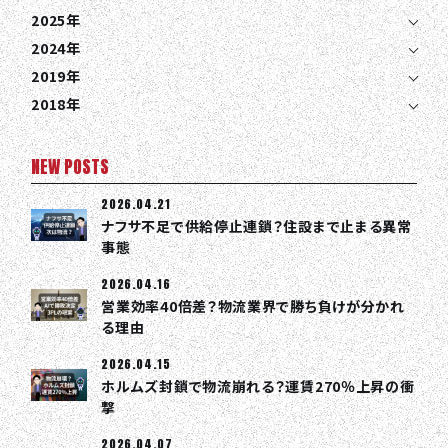
2025年
2024年
2019年
2018年
NEW POSTS
2026.04.21
ナフサ不足で供給停止連鎖？住設まで止まる異常
事態
2026.04.16
営業効率40倍差？物流業界で勝ち負けが分かれ
る理由
2026.04.15
ホルムズ封鎖で物流崩れる？運賃270％上昇の衝
撃
2026.04.07