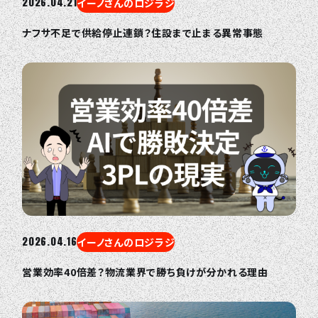
2026.04.21
イーノさんのロジラジ
ナフサ不足で供給停止連鎖？住設まで止まる異常事態
2026.04.16
イーノさんのロジラジ
営業効率40倍差？物流業界で勝ち負けが分かれる理由