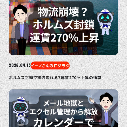
2026.04.15
イーノさんのロジラジ
ホルムズ封鎖で物流崩れる？運賃270％上昇の衝撃