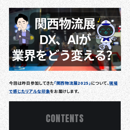
今回は昨日参加してきた
「関西物流展2025」
について、
現場
で感じたリアルな印象
をお届けします。
CONTENTS