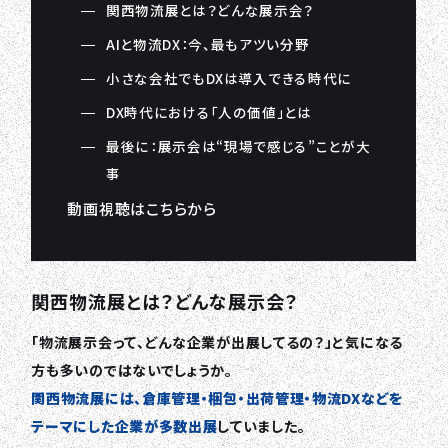
関西物流展とは？どんな展示会？
AIと物流DX：今、最もアツい分野
小さな会社でもDXは導入できる時代に
DX時代における「人の価値」とは
最後に：展示会は“現場で感じる”ことが大
事
動画視聴はこちらから
関西物流展とは？どんな展示会？
「物流展示会って、どんな企業が出展してるの？」と気になる
方も多いのではないでしょうか。
関西物流展には、倉庫管理・梱包・出荷管理・物流DXなどを
テーマにした企業が多数出展
していました。