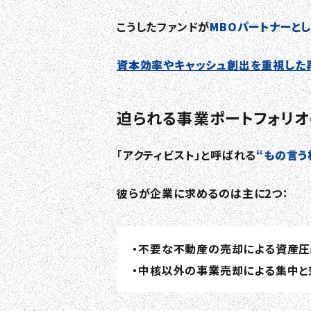
こうしたファンドが
MBOパートナーと
資本効率やキャッシュ創出を重視した
迫られる事業ポートフォリ
「アクティビスト」と呼ばれる
“もの言う
彼らが企業に求めるのは主に2つ：
・不要な不動産の売却による資産圧
・中核以外の事業売却による集中と