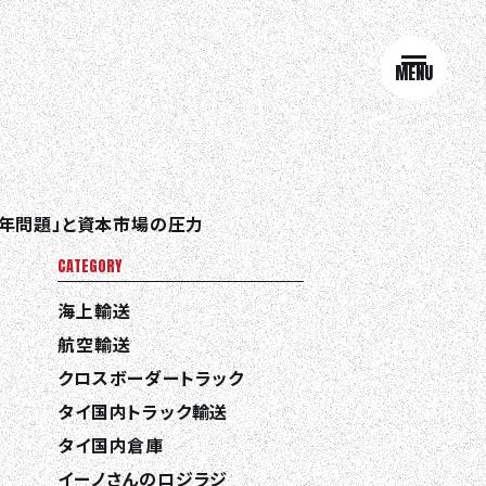
MENU
4年問題」と資本市場の圧力
CATEGORY
海上輸送
航空輸送
クロスボーダートラック
タイ国内トラック輸送
タイ国内倉庫
イーノさんのロジラジ