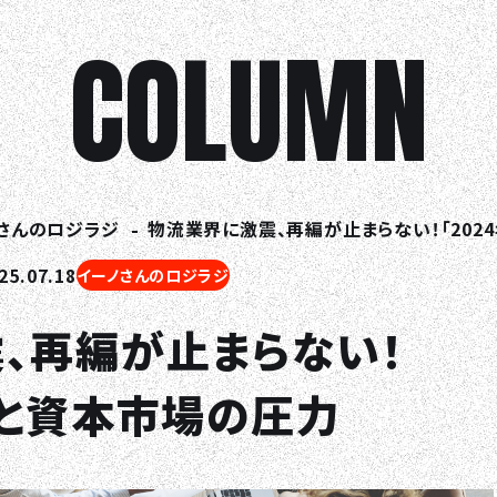
COLUMN
さんのロジラジ
物流業界に激震、再編が止まらない！「202
5.07.18
イーノさんのロジラジ
、再編が止まらない！
」と資本市場の圧力