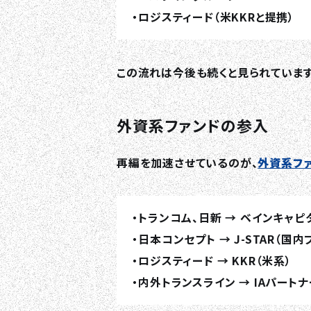
・ロジスティード（米KKRと提携）
この流れは今後も続くと見られています
外資系ファンドの参入
再編を加速させているのが、
外資系フ
・トランコム、日新 → ベインキャピ
・日本コンセプト → J-STAR（国内
・ロジスティード → KKR（米系）
・内外トランスライン → IAパートナ