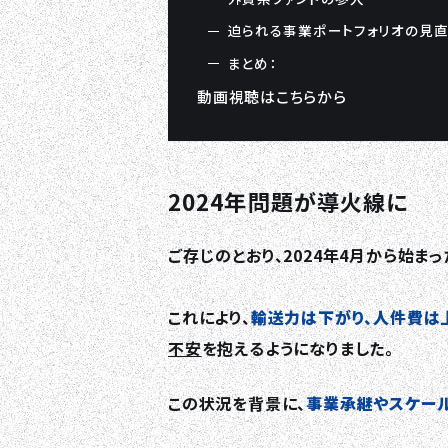
迫られる事業ポートフォリオの見直
まとめ：
動画視聴はこちらから
2024年問題が導火線に
ご存じのとおり、2024年4月から始まっ
これにより、
輸送力は下がり、人件費は
不安
を抱えるようになりました。
この状況を背景に、
事業承継やスケー