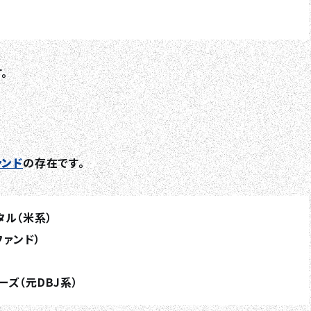
。
ァンド
の存在です。
タル（米系）
ファンド）
ーズ（元DBJ系）