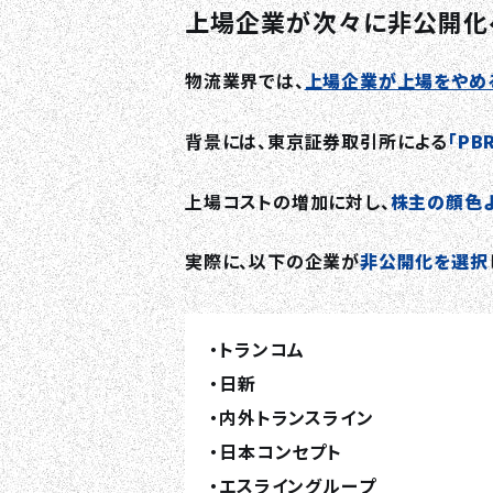
上場企業が次々に非公開化
物流業界では、
上場企業が上場をやめ
背景には、東京証券取引所による
「P
上場コストの増加に対し、
株主の顔色
実際に、以下の企業が
非公開化を選択
・トランコム
・日新
・内外トランスライン
・日本コンセプト
・エスライングループ