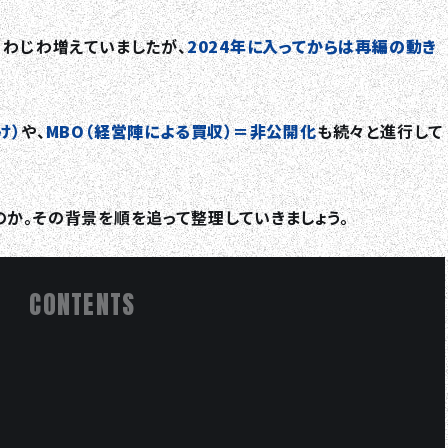
じわじわ増えていましたが、
2024年に入ってからは再編の動き
け）
や、
MBO（経営陣による買収）＝非公開化
も続々と進行して
か。その背景を順を追って整理していきましょう。
CONTENTS