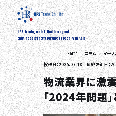
HPS Trade, a distribution agent
that accelerates business locally in Asia
Home
コラム
イーノ
投稿日：2025.07.18 最終更新日：202
物流業界に激震
「2024年問題