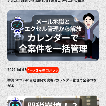
ホルムズ封鎖で物流崩れる？運賃270％上昇の衝撃
2026.04.07
イーノさんのロジラジ
物流DXついに自社開発で実現？カレンダー管理で全部つな
がる