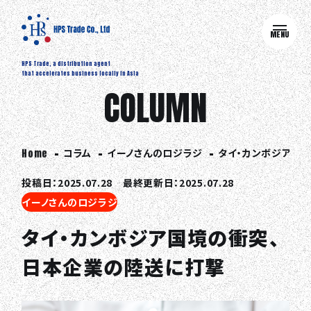
MENU
HPS Trade, a distribution agent
that accelerates business locally in Asia
COLUMN
コラム
イーノさんのロジラジ
タイ・カンボジア国
Home
投稿日：2025.07.28 最終更新日：2025.07.28
イーノさんのロジラジ
タイ・カンボジア国境の衝突、
日本企業の陸送に打撃