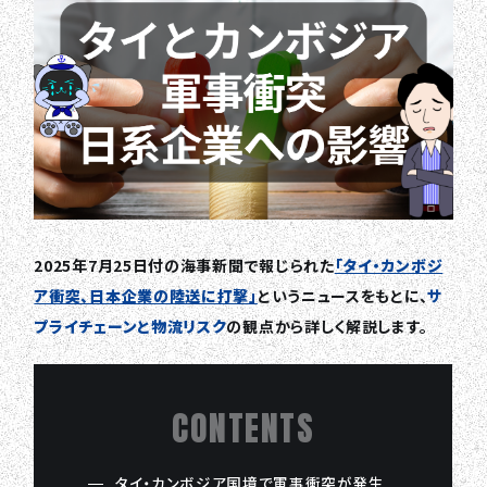
2025年7月25日付の海事新聞で報じられた
「タイ・カンボジ
ア衝突、日本企業の陸送に打撃」
というニュースをもとに、
サ
プライチェーンと物流リスク
の観点から詳しく解説します。
CONTENTS
タイ・カンボジア国境で軍事衝突が発生