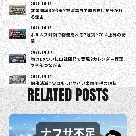
2026.04.16
営業効率40倍差？物流業界で勝ち負けが分かれ
る理由
2026.04.15
ホルムズ封鎖で物流崩れる？運賃270％上昇の衝
撃
2026.04.07
物流DXついに自社開発で実現？カレンダー管理
で全部つながる
2026.04.01
関税消滅？実はもっとヤバい米国関税の現状
RELATED POSTS