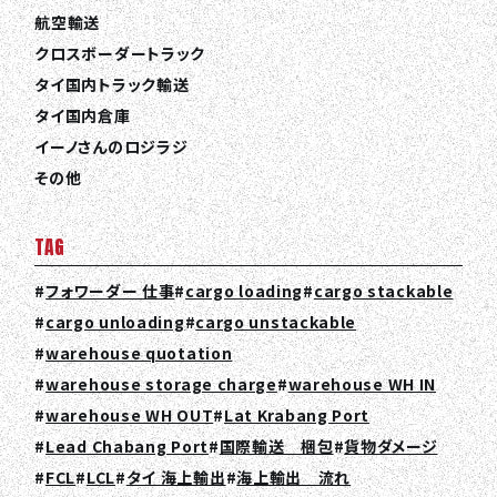
航空輸送
クロスボーダートラック
タイ国内トラック輸送
タイ国内倉庫
イーノさんのロジラジ
その他
TAG
フォワーダー 仕事
cargo loading
cargo stackable
cargo unloading
cargo unstackable
warehouse quotation
warehouse storage charge
warehouse WH IN
warehouse WH OUT
Lat Krabang Port
Lead Chabang Port
国際輸送 梱包
貨物ダメージ
FCL
LCL
タイ 海上輸出
海上輸出 流れ