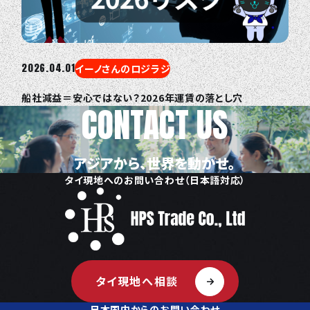
2026.04.01
イーノさんのロジラジ
船社減益＝安心ではない？2026年運賃の落とし穴
CONTACT US
アジアから、世界を動かせ。
タイ現地へのお問い合わせ（日本語対応）
タイ現地へ相談
日本国内からのお問い合わせ