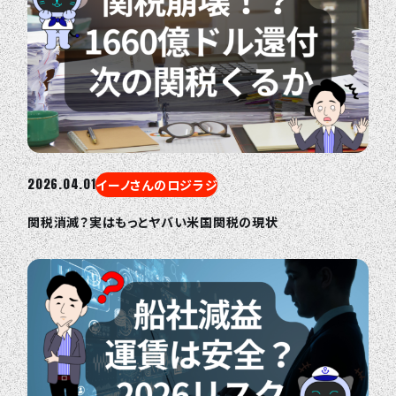
2026.04.01
イーノさんのロジラジ
関税消滅？実はもっとヤバい米国関税の現状