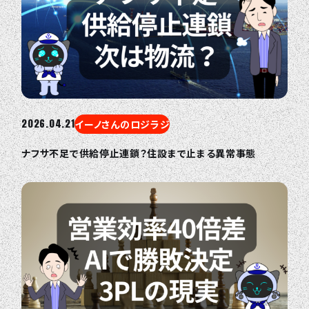
2026.04.21
イーノさんのロジラジ
ナフサ不足で供給停止連鎖？住設まで止まる異常事態