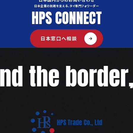
日本企業の挑戦を支える、タイ専門フォワーダー
HPS CONNECT
日本窓口へ相談
d the border,w