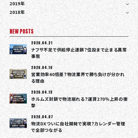
2019年
2018年
NEW POSTS
2026.04.21
ナフサ不足で供給停止連鎖？住設まで止まる異常
事態
2026.04.16
営業効率40倍差？物流業界で勝ち負けが分かれ
る理由
2026.04.15
ホルムズ封鎖で物流崩れる？運賃270％上昇の衝
撃
2026.04.07
物流DXついに自社開発で実現？カレンダー管理
で全部つながる