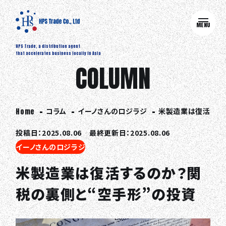
MENU
HPS Trade, a distribution agent
that accelerates business locally in Asia
COLUMN
コラム
イーノさんのロジラジ
米製造業は復活する
Home
投稿日：2025.08.06 最終更新日：2025.08.06
イーノさんのロジラジ
米製造業は復活するのか？関
税の裏側と“空手形”の投資