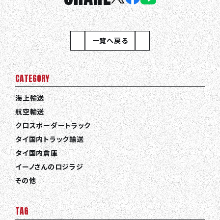
一覧へ戻る
CATEGORY
海上輸送
航空輸送
クロスボーダートラック
タイ国内トラック輸送
タイ国内倉庫
イーノさんのロジラジ
その他
TAG