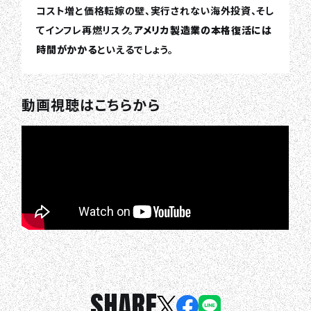
コスト増と価格転嫁の壁、実行されない海外投資、そし
てインフレ再燃リスク。
アメリカ製造業の本格復活には
時間がかかる
といえるでしょう。
動画視聴はこちらから
SHARE