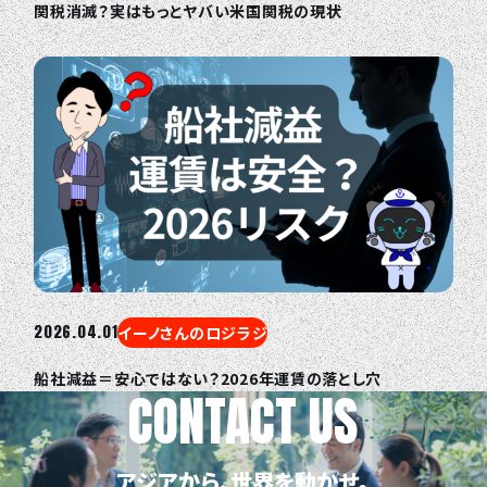
関税消滅？実はもっとヤバい米国関税の現状
2026.04.01
イーノさんのロジラジ
船社減益＝安心ではない？2026年運賃の落とし穴
CONTACT US
アジアから、世界を動かせ。