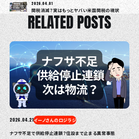
2026.04.01
関税消滅？実はもっとヤバい米国関税の現状
RELATED POSTS
2026.04.21
イーノさんのロジラジ
ナフサ不足で供給停止連鎖？住設まで止まる異常事態