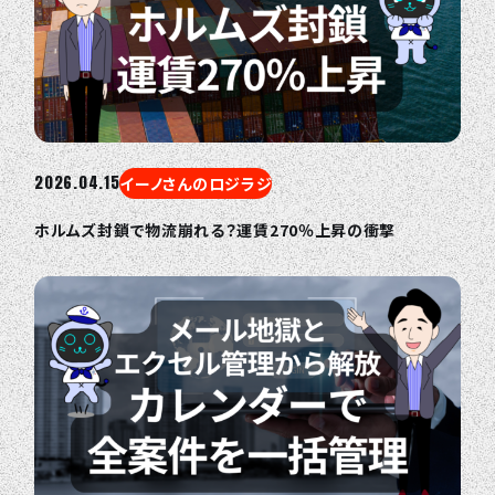
2026.04.15
イーノさんのロジラジ
ホルムズ封鎖で物流崩れる？運賃270％上昇の衝撃