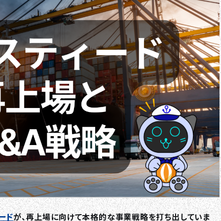
ード
が、再上場に向けて本格的な事業戦略を打ち出していま