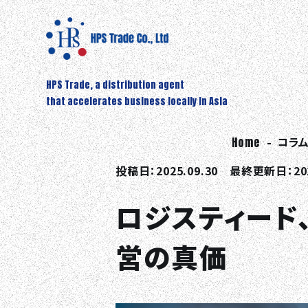
HPS Trade, a distribution agent
that accelerates business locally in Asia
Home
コラ
投稿日：2025.09.30 最終更新日：202
ロジスティード
営の真価