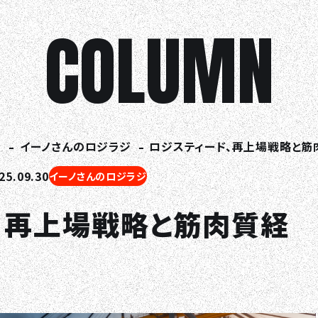
COLUMN
ム
イーノさんのロジラジ
ロジスティード、再上場戦略と筋
5.09.30
イーノさんのロジラジ
、再上場戦略と筋肉質経