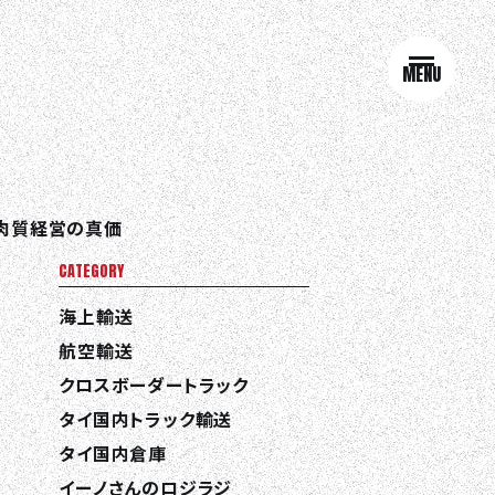
MENU
肉質経営の真価
CATEGORY
海上輸送
航空輸送
クロスボーダートラック
タイ国内トラック輸送
タイ国内倉庫
イーノさんのロジラジ