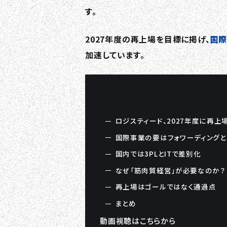
す。
2027年度の再上場を目標に掲げ、
国際
加速しています。
ロジスティード、2027年度に再上
国際事業の要はフォワーディングと
国内では3PLとITで差別化
なぜ「筋肉質経営」が必要なのか？
再上場はゴールではなく通過点
まとめ
動画視聴はこちらから