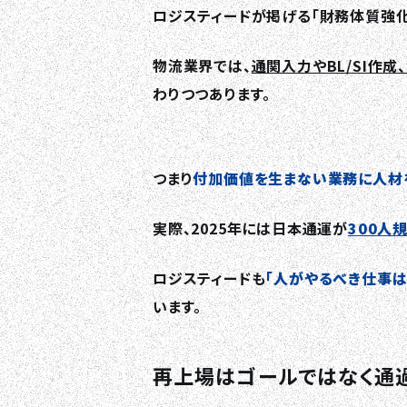
ロジスティードが掲げる「財務体質強化
物流業界では、
通関入力やBL/SI作
わりつつあります。
つまり
付加価値を生まない業務に人材
実際、2025年には日本通運が
300人
ロジスティードも
「人がやるべき仕事は
います。
再上場はゴールではなく通