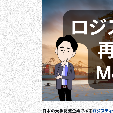
日本の大手物流企業である
ロジスティ