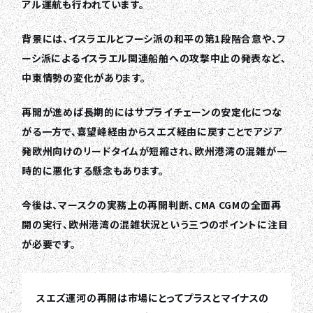
アル運航も行われています。
背景には、イスラエルとフーシ派の和平の第1段階合意や、フ
ーシ派によるイスラエル関連船舶への攻撃中止の発表など、
中東情勢の変化があります。
再開が進めば長期的にはサプライチェーンの安定化につな
がる一方で、喜望峰経由からスエズ経由に戻すことでアジア
発欧州向けのリードタイムが短縮され、欧州港湾の混雑が一
時的に悪化する懸念もあります。
今後は、マースクの実務上の再開判断、CMA CGMの全面再
開の実行、欧州港湾の混雑状況という三つのポイントに注目
が必要です。
スエズ運河の再開は市場にとってプラスとマイナスの