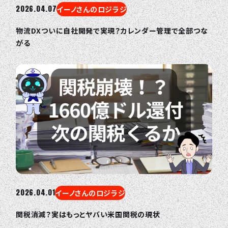
2026.04.07
イーノさんのロジラジ
物流DXついに自社開発で実現？カレンダー管理で全部つな
がる
2026.04.01
イーノさんのロジラジ
関税消滅？実はもっとヤバい米国関税の現状