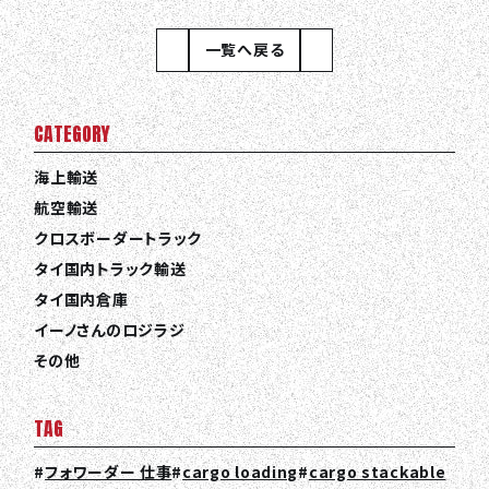
一覧へ戻る
CATEGORY
海上輸送
航空輸送
クロスボーダートラック
タイ国内トラック輸送
タイ国内倉庫
イーノさんのロジラジ
その他
TAG
フォワーダー 仕事
cargo loading
cargo stackable