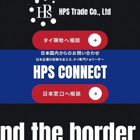
タイ現地へ相談
日本国内からのお問い合わせ
日本企業の挑戦を支える、タイ専門フォワーダー
HPS CONNECT
日本窓口へ相談
d the border,w