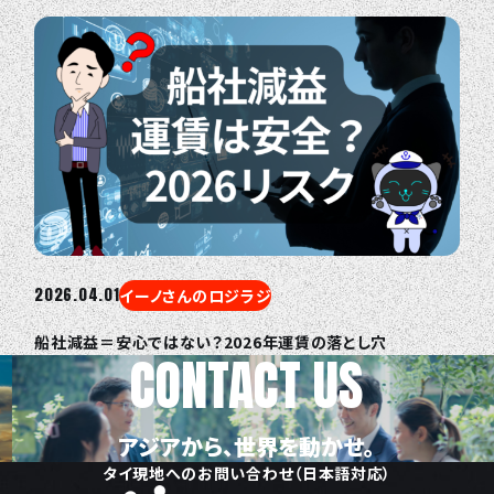
2026.04.01
イーノさんのロジラジ
船社減益＝安心ではない？2026年運賃の落とし穴
CONTACT US
アジアから、世界を動かせ。
タイ現地へのお問い合わせ（日本語対応）