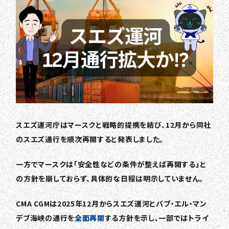
スエズ運河庁はマースクと戦略的提携を結び、12月から同社
のスエズ通行を順次再開すると発表しました。
一方でマースクは「安全性などの条件が整えば再開する」と
の方針を崩しておらず、具体的な日程は明示していません。
CMA CGMは2025年12月からスエズ運河とバブ・エル・マン
デブ海峡の通行を
全面再開
する方針を示し、一部ではトライ