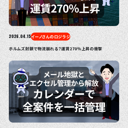
2026.04.15
イーノさんのロジラジ
ホルムズ封鎖で物流崩れる？運賃270％上昇の衝撃