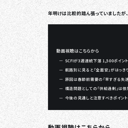
年明けは比較的踏ん張っていましたが
動画視聴はこちらから
SCFIが3週連続下落 1,500ポイン
航路別に見ると「全面安」がはっき
原因は春節前需要の「早すぎる失速
構造問題としての「供給過剰」は依
今後の見通しと注意すべきポイント
動画視聴はこちらから