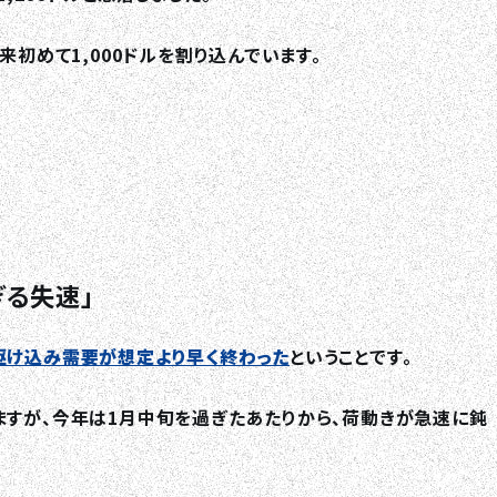
RECRUIT
来初めて1,000ドルを割り込んでいます。
COLUMN
NEWS
CONTACT
る失速」
駆け込み需要が想定より早く終わった
ということです。
ますが、今年は1月中旬を過ぎたあたりから、荷動きが急速に鈍