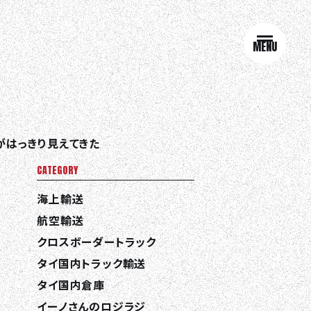
MENU
ドがはっきり見えてきた
CATEGORY
海上輸送
航空輸送
クロスボーダートラック
タイ国内トラック輸送
タイ国内倉庫
イーノさんのロジラジ