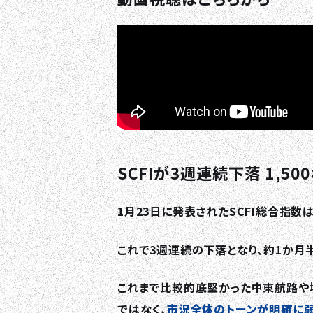
SCFIが3週連続下落 1,5
1月23日に発表されたSCFI総合指数は
これで3週連続の下落となり、約1か月半
これまで比較的底堅かった中東航路や
ではなく、
市況全体のトーンが明確に