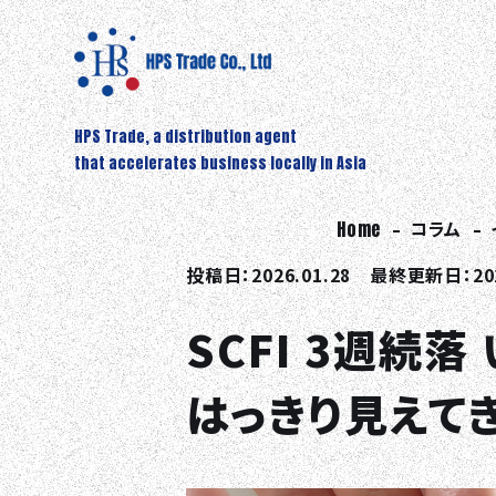
HPS Trade, a distribution agent
that accelerates business locally in Asia
Home
コラム
投稿日：2026.01.28 最終更新日：202
SCFI 3週続
はっきり見えて