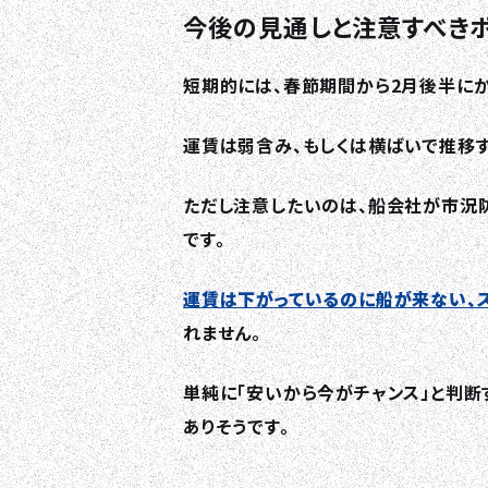
今後の見通しと注意すべき
短期的には、春節期間から2月後半にか
運賃は弱含み、もしくは横ばいで推移す
ただし注意したいのは、船会社が市況
です。
運賃は下がっているのに船が来ない、
れません。
単純に「安いから今がチャンス」と判
ありそうです。