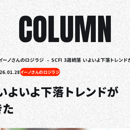
COLUMN
イーノさんのロジラジ
SCFI 3週続落 いよいよ下落トレン
6.01.28
イーノさんのロジラジ
落 いよいよ下落トレンドが
きた