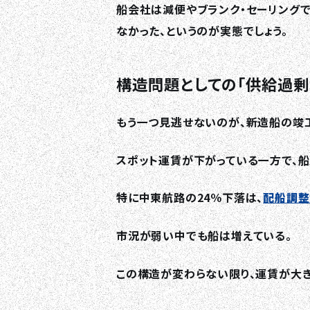
船会社は減便やブランク・セーリングで
なかった、というのが実態でしょう。
構造問題としての「供給過剰
もう一つ見逃せないのが、新造船の竣
スポット運賃が下がっている一方で、
特に中東航路の24％下落は、
配船調整
市況が弱い中でも船は増えている。
この構造が変わらない限り、運賃が大