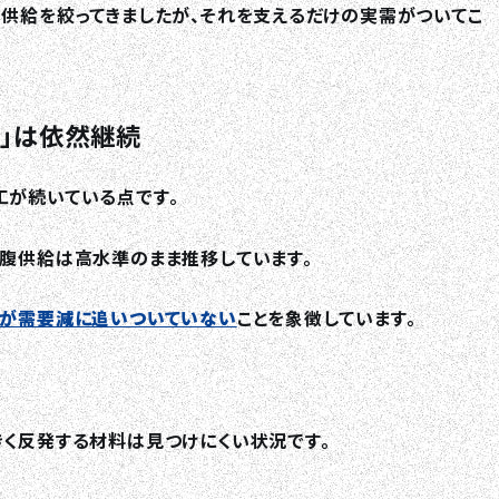
供給を絞ってきましたが、それを支えるだけの実需がついてこ
」は依然継続
工が続いている点です。
船腹供給は高水準のまま推移しています。
が需要減に追いついていない
ことを象徴しています。
きく反発する材料は見つけにくい状況です。