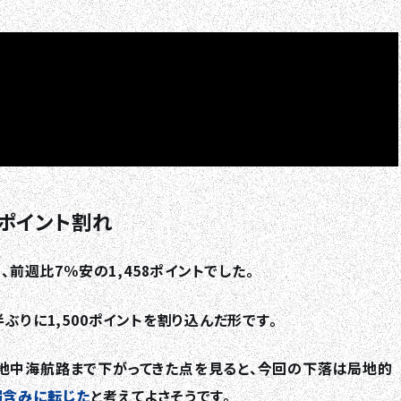
00ポイント割れ
、前週比7％安の1,458ポイントでした。
ぶりに1,500ポイントを割り込んだ形です。
地中海航路まで下がってきた点を見ると、今回の下落は局地的
弱含みに転じた
と考えてよさそうです。