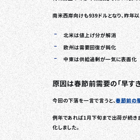
南米西岸向けも939ドルとなり、昨年以
北米は値上げ分が解消
欧州は需要回復が鈍化
中東は供給過剰が一気に表面化
原因は春節前需要の「早すぎ
今回の下落を一言で言うと、
春節前の
例年であれば1月下旬まで出荷が続き
化しました。