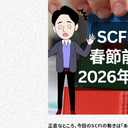
正直なところ、今回のSCFIの動きは「