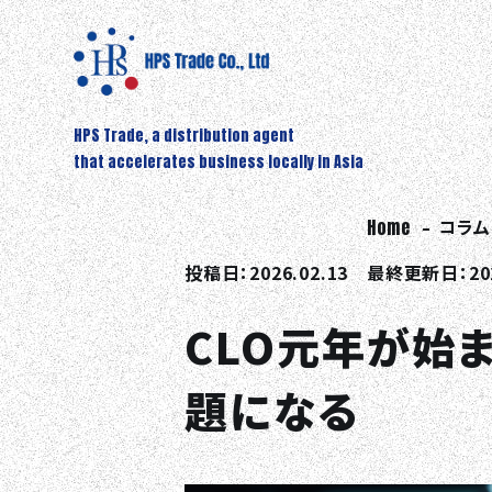
HPS Trade, a distribution agent
that accelerates business locally in Asia
Home
コラム
投稿日：2026.02.13 最終更新日：202
CLO元年が始
題になる