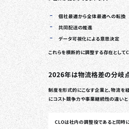
個社最適から全体最適への転換
共同配送の推進
データ可視化による意思決定
これらを横断的に調整する存在としてC
2026年は物流格差の分岐
制度を形式的にこなす企業と、物流を
にコスト競争力や事業継続性の違いと
CLOは社内の調整役であると同時