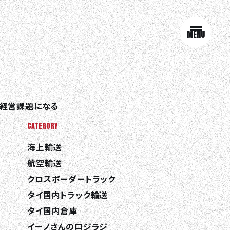
MENU
で経営課題になる
CATEGORY
海上輸送
航空輸送
クロスボーダートラック
タイ国内トラック輸送
タイ国内倉庫
イーノさんのロジラジ