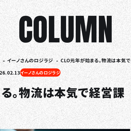
COLUMN
イーノさんのロジラジ
CLO元年が始まる。物流は本気
6.02.13
イーノさんのロジラジ
まる。物流は本気で経営課