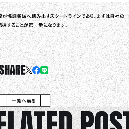
流が協調領域へ踏み出すスタートラインであり、まずは自社の
握することが第一歩になります。
SHARE
一覧へ戻る
ELATED POS