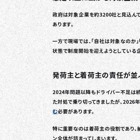
政府は対象企業を約3200社と見込んで
あります。
一方で現場では、「自社は対象なのか」
状態で制度開始を迎えようとしている企
発荷主と着荷主の責任が並
2024年問題以降もドライバー不足は
た対処で乗り切ってきましたが、2026
む
必要があります。
特に重要なのは着荷主の役割であり、
ン全体が詰まってしまいます。