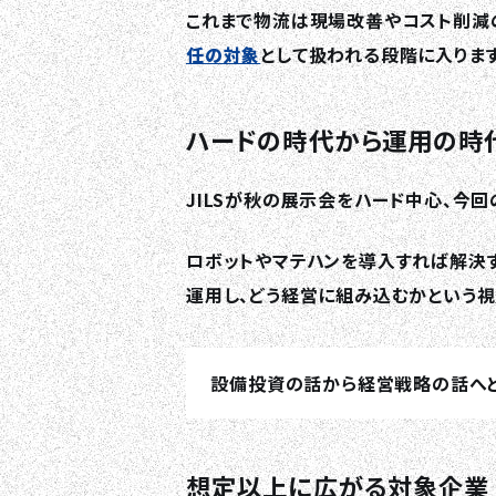
これまで物流は現場改善やコスト削減
任の対象
として扱われる段階に入ります
ハードの時代から運用の時
JILSが秋の展示会をハード中心、今回
ロボットやマテハンを導入すれば解決
運用し、どう経営に組み込むかという視
設備投資の話から経営戦略の話へと
想定以上に広がる対象企業