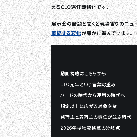
まるCLO選任義務化です。
展示会の話題と聞くと現場寄りのニュ
直結する変化
が静かに進んでいます。
動画視聴はこちらから
CLO元年という言葉の重み
ハードの時代から運用の時代へ
想定以上に広がる対象企業
発荷主と着荷主の責任が並ぶ時代
2026年は物流格差の分岐点